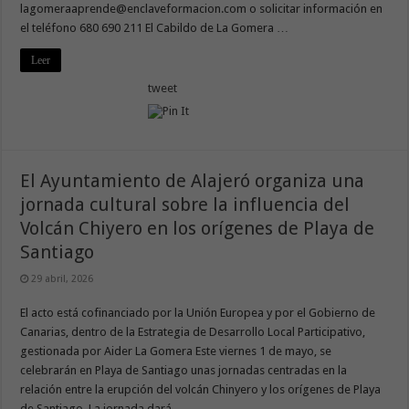
lagomeraaprende@enclaveformacion.com o solicitar información en
el teléfono 680 690 211 El Cabildo de La Gomera …
Leer
tweet
El Ayuntamiento de Alajeró organiza una
jornada cultural sobre la influencia del
Volcán Chiyero en los orígenes de Playa de
Santiago
29 abril, 2026
El acto está cofinanciado por la Unión Europea y por el Gobierno de
Canarias, dentro de la Estrategia de Desarrollo Local Participativo,
gestionada por Aider La Gomera Este viernes 1 de mayo, se
celebrarán en Playa de Santiago unas jornadas centradas en la
relación entre la erupción del volcán Chinyero y los orígenes de Playa
de Santiago. La jornada dará …