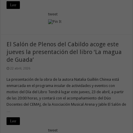
Leer
tweet
El Salón de Plenos del Cabildo acoge este
jueves la presentación del libro ‘La magua
de Guada’
22 abril, 2026
La presentación de la obra de la autora Natalia Guillén Chinea está
enmarcada en el programa insular de actividades y eventos con
motivo del Día del Libro Tendrá lugar este jueves, 23 de abril, a partir
de las 20:00 horas, y contará con el acompañamiento del Dúo
Docentes del CEMAJ, de la Asociación Musical Arena y Jable El Salón de
…
Leer
tweet