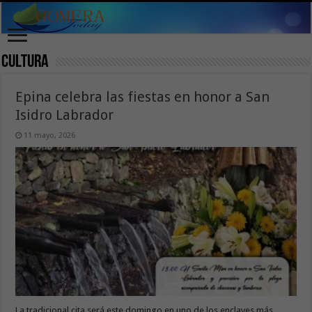
Cultura
Epina celebra las fiestas en honor a San
Isidro Labrador
11 mayo, 2026
La tradicional cita será este domingo en uno de los enclaves más