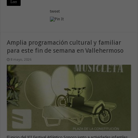
Leer
tweet
Amplia programación cultural y familiar
para este fin de semana en Vallehermoso
8 mayo, 2026
El inicio del XII Festival Atlántico Sonoro junto a actividades infantiles,