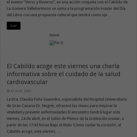
el evento “Verso y Reverso”, en una acción conjunta con el Cabildo de
La Gomera Vallehermoso se suma a la programación insular del Día
del Libro con una propuesta cultural que tendrá como eje …
Leer
tweet
El Cabildo acoge este viernes una charla
informativa sobre el cuidado de la salud
cardiovascular
22 abril, 2026
La Dra. Claudia Peña Saavedra, especialista del Hospital Universitario
de Gran Canaria Dr. Negrín, ofrecerá las claves para mejorar la
vitalidad y prevenir enfermedades El encuentro tendrá lugar este
viernes, 24 de abril, en el Salón de Plenos de la Institución insular, a
partir de las 17:45 horas Bajo el título ‘Cómo cuidar tu corazón’, el
Cabildo acoge, este viernes, …