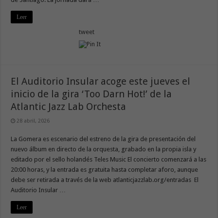
Leer
tweet
El Auditorio Insular acoge este jueves el
inicio de la gira ‘Too Darn Hot!’ de la
Atlantic Jazz Lab Orchesta
28 abril, 2026
La Gomera es escenario del estreno de la gira de presentación del
nuevo álbum en directo de la orquesta, grabado en la propia isla y
editado por el sello holandés Teles Music El concierto comenzará a las
20:00 horas, y la entrada es gratuita hasta completar aforo, aunque
debe ser retirada a través de la web atlanticjazzlab.org/entradas El
Auditorio Insular …
Leer