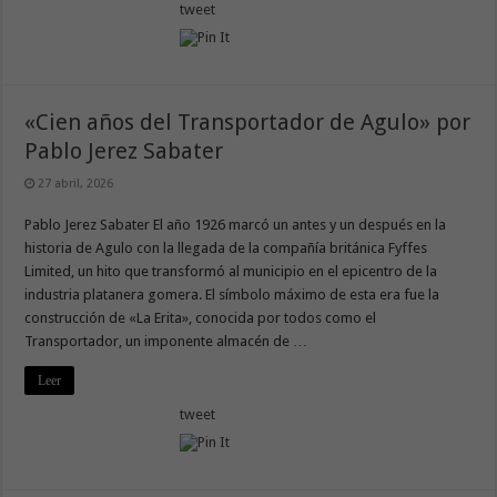
tweet
«Cien años del Transportador de Agulo» por
Pablo Jerez Sabater
27 abril, 2026
Pablo Jerez Sabater El año 1926 marcó un antes y un después en la
historia de Agulo con la llegada de la compañía británica Fyffes
Limited, un hito que transformó al municipio en el epicentro de la
industria platanera gomera. El símbolo máximo de esta era fue la
construcción de «La Erita», conocida por todos como el
Transportador, un imponente almacén de …
Leer
tweet