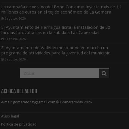
La campaña de verano del Bono Consumo inyecta más de 1,1
millones de euros en el tejido económico de La Gomera
6 agosto, 2026
El Ayuntamiento de Hermigua licita la instalación de 30
farolas fotovoltaicas en la subida a Las Cabezadas
6 agosto, 2026
El Ayuntamiento de Vallehermoso pone en marcha un
programa de actividades para la juventud del municipio
5 agosto, 2026
Acerca del Autor
e-mail: gomeratoday@gmail.com © Gomeratoday 2026
Aviso legal
Política de privacidad