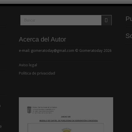
Pu
So
Acerca del Autor
e-mail: gomeratoday@gmail.com © Gomeratoday 2026
Aviso legal
Política de privacidad
a
e