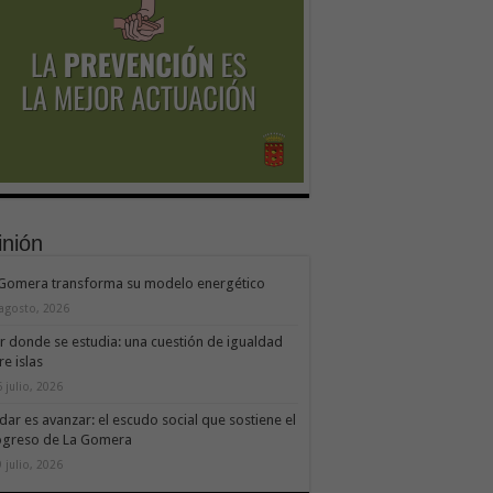
inión
 Gomera transforma su modelo energético
 agosto, 2026
ir donde se estudia: una cuestión de igualdad
re islas
 julio, 2026
dar es avanzar: el escudo social que sostiene el
ogreso de La Gomera
 julio, 2026