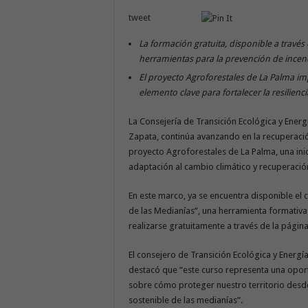
tweet
La formación gratuita, disponible a través
herramientas para la prevención de incend
El proyecto Agroforestales de La Palma im
elemento clave para fortalecer la resiliencia
La Consejería de Transición Ecológica y Ener
Zapata, continúa avanzando en la recuperación
proyecto Agroforestales de La Palma, una ini
adaptación al cambio climático y recuperación 
En este marco, ya se encuentra disponible el 
de las Medianías”, una herramienta formativa 
realizarse gratuitamente a través de la pági
El consejero de Transición Ecológica y Energ
destacó que “este curso representa una opor
sobre cómo proteger nuestro territorio desde 
sostenible de las medianías”.