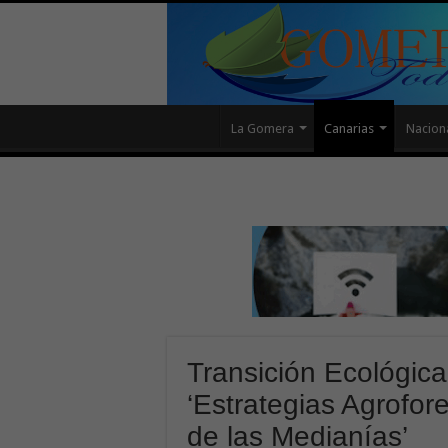
La Gomera
Canarias
Nacion
Transición Ecológica
‘Estrategias Agrofor
de las Medianías’