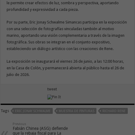
le permite crear efectos de luz, sombra y perspectiva, aportando
profundidad y expresividad a cada pieza.
Por su parte, Eric Jonay Schwalme Simancas participa en la exposición
con una selección de fotografías vinculadas también al motivo
marino, aportando una visión complementaria a través de la imagen
fotográfica. Sus obras se integran en el conjunto expositivo,
estableciendo un diálogo artístico con las creaciones de Rene.
La exposición se inaugurará el viernes 26 de junio, a las 12:00 horas,
en la Casa de Colón, y permanecerá abierta al público hasta el 26 de
julio de 2026.
tweet
Tags
ERIC JONAY SCHWALME
MUESTRA DE PINTURAS
RICHARD RENE
Previous
Fabián Chinea (ASG) defiende
que la rebaja fiscal para La