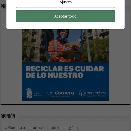
Ajustes
publicidad
Aceptar todo
Opinión
La Gomera transforma su modelo energético