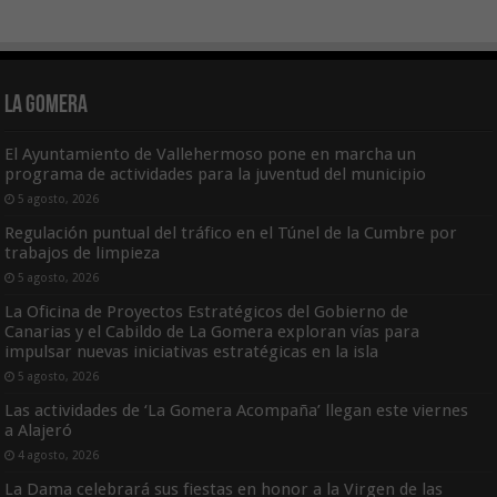
La Gomera
El Ayuntamiento de Vallehermoso pone en marcha un
programa de actividades para la juventud del municipio
5 agosto, 2026
Regulación puntual del tráfico en el Túnel de la Cumbre por
trabajos de limpieza
5 agosto, 2026
La Oficina de Proyectos Estratégicos del Gobierno de
Canarias y el Cabildo de La Gomera exploran vías para
impulsar nuevas iniciativas estratégicas en la isla
5 agosto, 2026
Las actividades de ‘La Gomera Acompaña’ llegan este viernes
a Alajeró
4 agosto, 2026
La Dama celebrará sus fiestas en honor a la Virgen de las