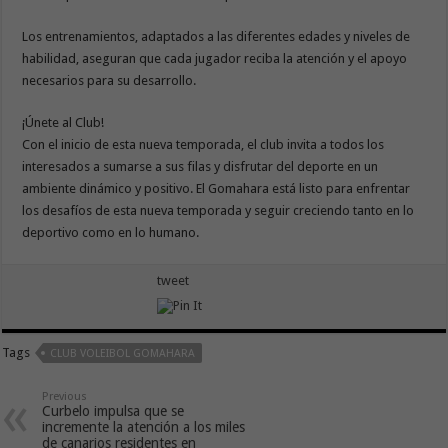
Los entrenamientos, adaptados a las diferentes edades y niveles de
habilidad, aseguran que cada jugador reciba la atención y el apoyo
necesarios para su desarrollo.
¡Únete al Club!
Con el inicio de esta nueva temporada, el club invita a todos los
interesados a sumarse a sus filas y disfrutar del deporte en un
ambiente dinámico y positivo. El Gomahara está listo para enfrentar
los desafíos de esta nueva temporada y seguir creciendo tanto en lo
deportivo como en lo humano.
tweet
Tags
CLUB VOLEIBOL GOMAHARA
Previous
Curbelo impulsa que se
incremente la atención a los miles
de canarios residentes en