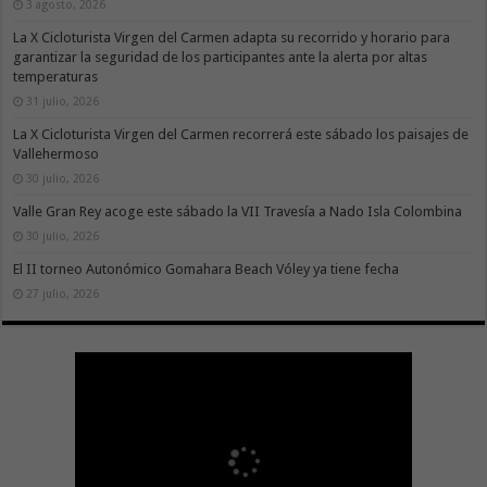
3 agosto, 2026
La X Cicloturista Virgen del Carmen adapta su recorrido y horario para
garantizar la seguridad de los participantes ante la alerta por altas
temperaturas
31 julio, 2026
La X Cicloturista Virgen del Carmen recorrerá este sábado los paisajes de
Vallehermoso
30 julio, 2026
Valle Gran Rey acoge este sábado la VII Travesía a Nado Isla Colombina
30 julio, 2026
El II torneo Autonómico Gomahara Beach Vóley ya tiene fecha
27 julio, 2026