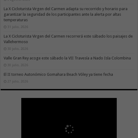
La X Cicloturista Virgen del Carmen adapta su recorrido y horario para
garantizar la seguridad de los participantes ante la alerta por altas
temperaturas
31 julio, 2026
La X Cicloturista Virgen del Carmen recorrerá este sábado los paisajes de
Vallehermoso
30 julio, 2026
Valle Gran Rey acoge este sábado la VII Travesía a Nado Isla Colombina
30 julio, 2026
El II torneo Autonómico Gomahara Beach Vóley ya tiene fecha
27 julio, 2026