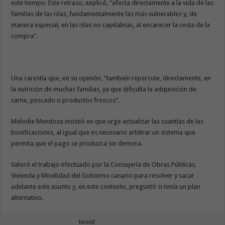
este tiempo. Este retraso, explicó, “afecta directamente a la vida de las
familias de las islas, fundamentalmente las más vulnerables y, de
manera especial, en las islas no capitalinas, al encarecer la cesta de la
compra”.
Una carestía que, en su opinión, “también repercute, directamente, en
la nutrición de muchas familias, ya que dificulta la adquisición de
carne, pescado o productos frescos”.
Melodie Mendoza insistió en que urge actualizar las cuantías de las
bonificaciones, al igual que es necesario arbitrar un sistema que
permita que el pago se produzca sin demora.
Valoró el trabajo efectuado por la Consejería de Obras Públicas,
Vivienda y Movilidad del Gobierno canario para resolver y sacar
adelante este asunto y, en este contexto, preguntó si tenía un plan
alternativo.
tweet