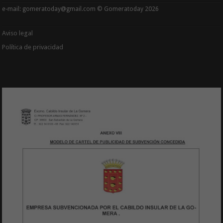
e-mail: gomeratoday@gmail.com © Gomeratoday 2026
Aviso legal
Política de privacidad