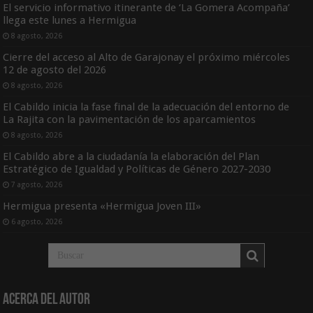
El servicio informativo itinerante de ‘La Gomera Acompaña’
llega este lunes a Hermigua
8 agosto, 2026
Cierre del acceso al Alto de Garajonay el próximo miércoles
12 de agosto del 2026
8 agosto, 2026
El Cabildo inicia la fase final de la adecuación del entorno de
La Rajita con la pavimentación de los aparcamientos
8 agosto, 2026
El Cabildo abre a la ciudadanía la elaboración del Plan
Estratégico de Igualdad y Políticas de Género 2027-2030
7 agosto, 2026
Hermigua presenta «Hermigua Joven III»
6 agosto, 2026
Acerca del Autor