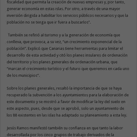
fiscalidad que permita la creación de nuevas empresas y, por tanto,
generar economía en estas islas. Por otro, a través de una mayor
inversión dirigida a habilitar los servicios públicos necesarios y que la
población no se tenga que ir fuera a buscarlos”.
También se refirió al turismo y a la generación de economía que
conlleva, que provoca, a su vez, “un crecimiento exponencial de la
población”. Explicó que Canarias tiene herramientas para limitar el
desarrollo de esta actividad y citó los planes insulares de ordenación
del territorio y los planes generales de ordenación urbana, que
“marcan el crecimiento turístico y el futuro que queremos en cada uno
de los municipios”.
Sobre los planes generales, resaltó la importancia de que se haya
recuperado la subvención a los ayuntamientos para la elaboración de
este documento y se mostró a favor de modificar la ley del suelo en
este aspecto, pues, desde que se aprobó, solo un ayuntamiento de
los 88 existentes en las islas ha adaptado su planeamiento a esta ley.
Jesús Ramos manifestó también su confianza en que tanto la labor
desarrollada por los cinco grupos de trabajo derivados de la