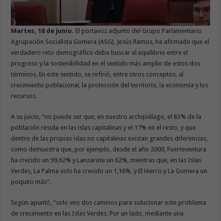
Martes, 18 de junio.
El portavoz adjunto del Grupo Parlamentario
Agrupación Socialista Gomera (ASG), Jesús Ramos, ha afirmado que el
verdadero reto demográfico debe buscar el equilibrio entre el
progreso y la sostenibilidad en el sentido más amplio de estos dos
términos. En este sentido, se refirió, entre otros conceptos, al
crecimiento poblacional, la protección del territorio, la economía y los
recursos.
A su juicio, “no puede ser que, en nuestro archipiélago, el 83% de la
población resida en las islas capitalinas y el 17% en el resto, y que
dentro de las propias islas no capitalinas existan grandes diferencias,
como demuestra que, por ejemplo, desde el año 2000, Fuerteventura
ha crecido un 99,62% y Lanzarote un 62%, mientras que, en las Islas
Verdes, La Palma solo ha crecido un 1,16%, y El Hierro y La Gomera un
poquito más”.
Según apuntó, “solo veo dos caminos para solucionar este problema
de crecimiento en las Islas Verdes. Por un lado, mediante una