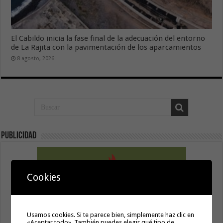
El Cabildo inicia la fase final de la adecuación del entorno
de La Rajita con la pavimentación de los aparcamientos
8 agosto, 2026
Publicidad
Cookies
Usamos cookies. Si te parece bien, simplemente haz clic en
«Aceptar todo». También puedes elegir qué tipo de