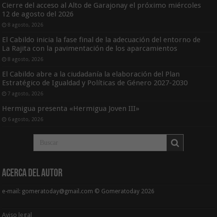
Cierre del acceso al Alto de Garajonay el próximo miércoles
12 de agosto del 2026
8 agosto, 2026
El Cabildo inicia la fase final de la adecuación del entorno de
La Rajita con la pavimentación de los aparcamientos
8 agosto, 2026
El Cabildo abre a la ciudadanía la elaboración del Plan
Estratégico de Igualdad y Políticas de Género 2027-2030
7 agosto, 2026
Hermigua presenta «Hermigua Joven III»
6 agosto, 2026
Acerca del Autor
e-mail: gomeratoday@gmail.com © Gomeratoday 2026
Aviso legal