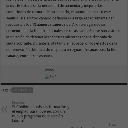
la que le reiteraron la necesidad de aumentar y mejorar las
condiciones de captura de otro túnido, el patudo o tuna. En este
sentido, el Ejecutivo canario defiende que urge especialmente dar
respuesta a los 18 atuneros cañeros del Archipiélago que se
encuentran en la lista d), los cuales, en otras campañas se han visto en
la situación de detener las capturas mientras España disponía de
cuota sobrante. Durante la cita también abordaron los efectos de la
no renovación del acuerdo de pesca en aguas africanas para la flota
canaria, entre otros asuntos.
tweet
Tags
ATÚN ROJO
Previous
El Cabildo impulsa la formación y
el empleo para jóvenes con un
nuevo programa de inserción
laboral
Next