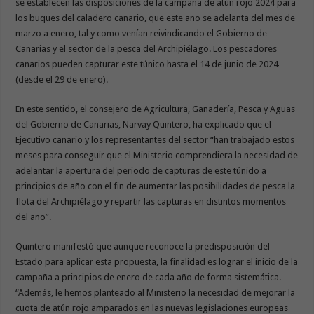
se establecen las disposiciones de la campaña de atún rojo 2024 para
los buques del caladero canario, que este año se adelanta del mes de
marzo a enero, tal y como venían reivindicando el Gobierno de
Canarias y el sector de la pesca del Archipiélago. Los pescadores
canarios pueden capturar este túnico hasta el 14 de junio de 2024
(desde el 29 de enero).
En este sentido, el consejero de Agricultura, Ganadería, Pesca y Aguas
del Gobierno de Canarias, Narvay Quintero, ha explicado que el
Ejecutivo canario y los representantes del sector “han trabajado estos
meses para conseguir que el Ministerio comprendiera la necesidad de
adelantar la apertura del periodo de capturas de este túnido a
principios de año con el fin de aumentar las posibilidades de pesca la
flota del Archipiélago y repartir las capturas en distintos momentos
del año”.
Quintero manifestó que aunque reconoce la predisposición del
Estado para aplicar esta propuesta, la finalidad es lograr el inicio de la
campaña a principios de enero de cada año de forma sistemática.
“Además, le hemos planteado al Ministerio la necesidad de mejorar la
cuota de atún rojo amparados en las nuevas legislaciones europeas