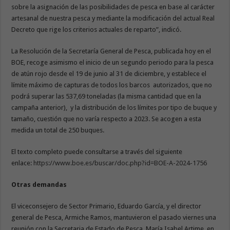
sobre la asignación de las posibilidades de pesca en base al carácter
artesanal de nuestra pesca y mediante la modificación del actual Real
Decreto que rige los criterios actuales de reparto”, indicó.
La Resolución de la Secretaría General de Pesca, publicada hoy en el
BOE, recoge asimismo el inicio de un segundo periodo para la pesca
de atún rojo desde el 19 de junio al 31 de diciembre, y establece el
límite máximo de capturas de todos los barcos autorizados, que no
podrá superar las 537,69 toneladas (la misma cantidad que en la
campaña anterior), y la distribución de los límites por tipo de buque y
tamaño, cuestión que no varía respecto a 2023. Se acogen a esta
medida un total de 250 buques.
El texto completo puede consultarse a través del siguiente
enlace:
https://www.boe.es/buscar/doc.php?id=BOE-A-2024-1756
Otras demandas
El viceconsejero de Sector Primario, Eduardo García, y el director
general de Pesca, Armiche Ramos, mantuvieron el pasado viernes una
reunión con la Secretaria de Estado de Pesca, María Isabel Artime, en