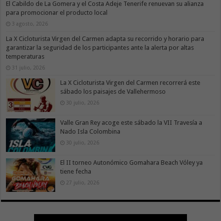
El Cabildo de La Gomera y el Costa Adeje Tenerife renuevan su alianza
para promocionar el producto local
3 agosto, 2026
La X Cicloturista Virgen del Carmen adapta su recorrido y horario para
garantizar la seguridad de los participantes ante la alerta por altas
temperaturas
31 julio, 2026
La X Cicloturista Virgen del Carmen recorrerá este
sábado los paisajes de Vallehermoso
30 julio, 2026
Valle Gran Rey acoge este sábado la VII Travesía a
Nado Isla Colombina
30 julio, 2026
El II torneo Autonómico Gomahara Beach Vóley ya
tiene fecha
27 julio, 2026