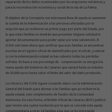
reparación de los daños ocasionados por las erupciones volcánicas y
para la reconstrucción económica y social de la isla de La Palma.
El objetivo de la Consejería con esta nueva línea de ayuda es aumentar
la cuantía de la indemnización a las personas afectadas por la
erupción que ya recibieron un primer pago por parte del Estado, por
lo que estas familias no tendrán que presentar ninguna solicitud ni
aportar documentación para poder optar por esta subvención. El
ICAVI solo tiene ahora que certificar que esas familias se encuentran
inscritas en el registro oficial de damnificados por el volcán, y valorar
si con la indemnización estatal se han cubierto todas las pérdidas
sufridas. En base a ese porcentaje de compensación se otorgará la
nueva ayuda del Gobierno de Canarias que variará hasta un máximo
de 30.000 euros hasta cubrir el límite del valor del daño producido.
Los técnicos del ICAVI siguen cruzando datos con la Administración
General del Estado para abonar a las familias que ya recibieron la
ayuda estatal, este complemento de fondos de la Comunidad
Autónoma. De esta forma, el Boletín Oficial de Canarias (BOC) publicó
ayer mismo una cuarta resolución por la que se concede esta ayuda
complementaria a otras 24 familias a las que se les ingresarán