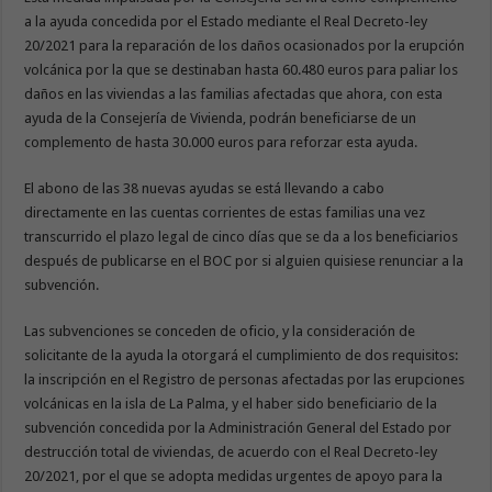
a la ayuda concedida por el Estado mediante el Real Decreto-ley
20/2021 para la reparación de los daños ocasionados por la erupción
volcánica por la que se destinaban hasta 60.480 euros para paliar los
daños en las viviendas a las familias afectadas que ahora, con esta
ayuda de la Consejería de Vivienda, podrán beneficiarse de un
complemento de hasta 30.000 euros para reforzar esta ayuda.
El abono de las 38 nuevas ayudas se está llevando a cabo
directamente en las cuentas corrientes de estas familias una vez
transcurrido el plazo legal de cinco días que se da a los beneficiarios
después de publicarse en el BOC por si alguien quisiese renunciar a la
subvención.
Las subvenciones se conceden de oficio, y la consideración de
solicitante de la ayuda la otorgará el cumplimiento de dos requisitos:
la inscripción en el Registro de personas afectadas por las erupciones
volcánicas en la isla de La Palma, y el haber sido beneficiario de la
subvención concedida por la Administración General del Estado por
destrucción total de viviendas, de acuerdo con el Real Decreto-ley
20/2021, por el que se adopta medidas urgentes de apoyo para la