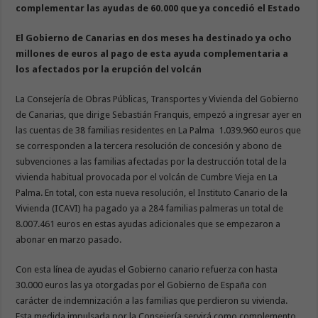
complementar las ayudas de 60.000 que ya concedió el Estado
El Gobierno de Canarias en dos meses ha destinado ya ocho
millones de euros al pago de esta ayuda complementaria a
los afectados por la erupción del volcán
La Consejería de Obras Públicas, Transportes y Vivienda del Gobierno
de Canarias, que dirige Sebastián Franquis, empezó a ingresar ayer en
las cuentas de 38 familias residentes en La Palma 1.039.960 euros que
se corresponden a la tercera resolución de concesión y abono de
subvenciones a las familias afectadas por la destrucción total de la
vivienda habitual provocada por el volcán de Cumbre Vieja en La
Palma. En total, con esta nueva resolución, el Instituto Canario de la
Vivienda (ICAVI) ha pagado ya a 284 familias palmeras un total de
8.007.461 euros en estas ayudas adicionales que se empezaron a
abonar en marzo pasado.
Con esta línea de ayudas el Gobierno canario refuerza con hasta
30.000 euros las ya otorgadas por el Gobierno de España con
carácter de indemnización a las familias que perdieron su vivienda.
Esta medida impulsada por la Consejería servirá como complemento