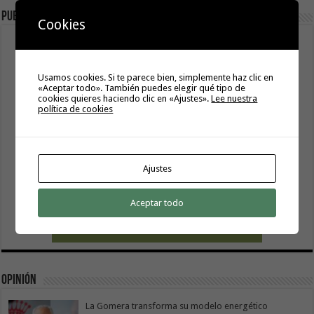
Publicidad
Cookies
Usamos cookies. Si te parece bien, simplemente haz clic en
«Aceptar todo». También puedes elegir qué tipo de
cookies quieres haciendo clic en «Ajustes».
Lee nuestra
política de cookies
Ajustes
Aceptar todo
Opinión
La Gomera transforma su modelo energético