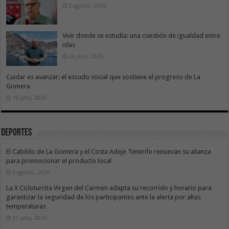
2 agosto, 2026
Vivir donde se estudia: una cuestión de igualdad entre
islas
26 julio, 2026
Cuidar es avanzar: el escudo social que sostiene el progreso de La
Gomera
19 julio, 2026
Deportes
El Cabildo de La Gomera y el Costa Adeje Tenerife renuevan su alianza
para promocionar el producto local
3 agosto, 2026
La X Cicloturista Virgen del Carmen adapta su recorrido y horario para
garantizar la seguridad de los participantes ante la alerta por altas
temperaturas
31 julio, 2026