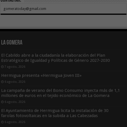
Contactar:
gomeratoday@gmail.com
La Gomera
El Cabildo abre a la ciudadanía la elaboración del Plan
Estratégico de Igualdad y Políticas de Género 2027-2030
7 agosto, 2026
Hermigua presenta «Hermigua Joven III»
6 agosto, 2026
La campaña de verano del Bono Consumo inyecta más de 1,1
millones de euros en el tejido económico de La Gomera
6 agosto, 2026
El Ayuntamiento de Hermigua licita la instalación de 30
farolas fotovoltaicas en la subida a Las Cabezadas
6 agosto, 2026