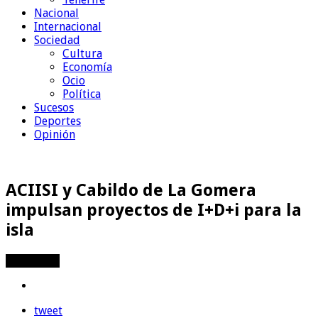
Nacional
Internacional
Sociedad
Cultura
Economía
Ocio
Política
Sucesos
Deportes
Opinión
ACIISI y Cabildo de La Gomera
impulsan proyectos de I+D+i para la
isla
Compartir
tweet