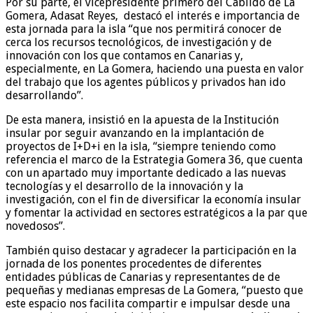
Por su parte, el vicepresidente primero del Cabildo de La
Gomera, Adasat Reyes, destacó el interés e importancia de
esta jornada para la isla “que nos permitirá conocer de
cerca los recursos tecnológicos, de investigación y de
innovación con los que contamos en Canarias y,
especialmente, en La Gomera, haciendo una puesta en valor
del trabajo que los agentes públicos y privados han ido
desarrollando”.
De esta manera, insistió en la apuesta de la Institución
insular por seguir avanzando en la implantación de
proyectos de I+D+i en la isla, “siempre teniendo como
referencia el marco de la Estrategia Gomera 36, que cuenta
con un apartado muy importante dedicado a las nuevas
tecnologías y el desarrollo de la innovación y la
investigación, con el fin de diversificar la economía insular
y fomentar la actividad en sectores estratégicos a la par que
novedosos”.
También quiso destacar y agradecer la participación en la
jornada de los ponentes procedentes de diferentes
entidades públicas de Canarias y representantes de de
pequeñas y medianas empresas de La Gomera, “puesto que
este espacio nos facilita compartir e impulsar desde una