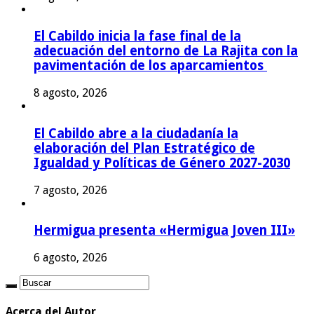
El Cabildo inicia la fase final de la
adecuación del entorno de La Rajita con la
pavimentación de los aparcamientos
8 agosto, 2026
El Cabildo abre a la ciudadanía la
elaboración del Plan Estratégico de
Igualdad y Políticas de Género 2027-2030
7 agosto, 2026
Hermigua presenta «Hermigua Joven III»
6 agosto, 2026
Acerca del Autor