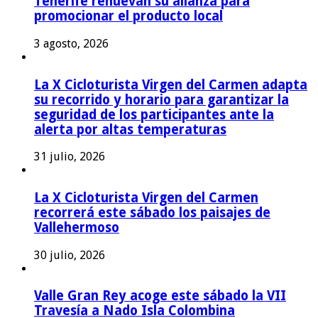
Tenerife renuevan su alianza para
promocionar el producto local
3 agosto, 2026
La X Cicloturista Virgen del Carmen adapta
su recorrido y horario para garantizar la
seguridad de los participantes ante la
alerta por altas temperaturas
31 julio, 2026
La X Cicloturista Virgen del Carmen
recorrerá este sábado los paisajes de
Vallehermoso
30 julio, 2026
Valle Gran Rey acoge este sábado la VII
Travesía a Nado Isla Colombina