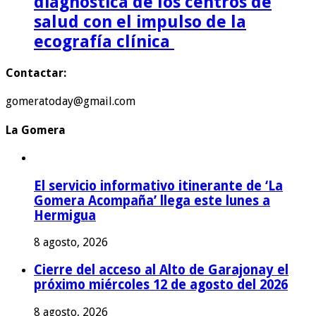
diagnóstica de los centros de
salud con el impulso de la
ecografía clínica
Contactar:
gomeratoday@gmail.com
La Gomera
El servicio informativo itinerante de ‘La
Gomera Acompaña’ llega este lunes a
Hermigua
8 agosto, 2026
Cierre del acceso al Alto de Garajonay el
próximo miércoles 12 de agosto del 2026
8 agosto, 2026