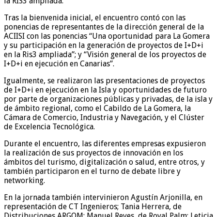
la RIS3 ampliada.
Tras la bienvenida inicial, el encuentro contó con las
ponencias de representantes de la dirección general de la
ACIISI con las ponencias “Una oportunidad para La Gomera
y su participación en la generación de proyectos de I+D+i
en la Ris3 ampliada”; y “Visión general de los proyectos de
I+D+i en ejecución en Canarias”.
Igualmente, se realizaron las presentaciones de proyectos
de I+D+i en ejecución en la Isla y oportunidades de futuro
por parte de organizaciones públicas y privadas, de la isla y
de ámbito regional, como el Cabildo de La Gomera, la
Cámara de Comercio, Industria y Navegación, y el Clúster
de Excelencia Tecnológica.
Durante el encuentro, las diferentes empresas expusieron
la realización de sus proyectos de innovación en los
ámbitos del turismo, digitalización o salud, entre otros, y
también participaron en el turno de debate libre y
networking.
En la jornada también intervinieron Agustín Arjonilla, en
representación de CT Ingenieros; Tania Herrera, de
Distribuciones ARGOM; Manuel Reyes, de Royal Palm; Leticia