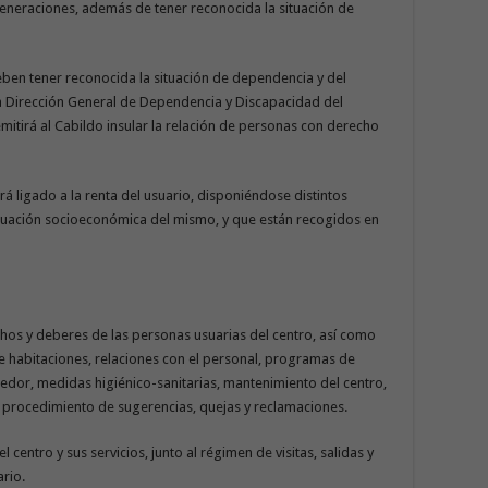
eneraciones, además de tener reconocida la situación de
eben tener reconocida la situación de dependencia y del
la Dirección General de Dependencia y Discapacidad del
itirá al Cabildo insular la relación de personas con derecho
 irá ligado a la renta del usuario, disponiéndose distintos
ituación socioeconómica del mismo, y que están recogidos en
hos y deberes de las personas usuarias del centro, así como
 habitaciones, relaciones con el personal, programas de
medor, medidas higiénico-sanitarias, mantenimiento del centro,
l procedimiento de sugerencias, quejas y reclamaciones.
l centro y sus servicios, junto al régimen de visitas, salidas y
ario.