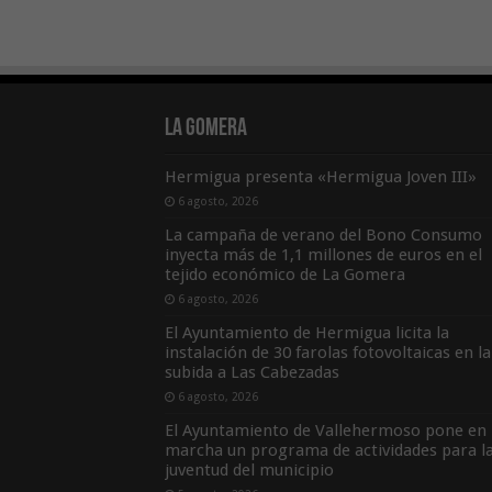
La Gomera
Hermigua presenta «Hermigua Joven III»
6 agosto, 2026
La campaña de verano del Bono Consumo
inyecta más de 1,1 millones de euros en el
tejido económico de La Gomera
6 agosto, 2026
El Ayuntamiento de Hermigua licita la
instalación de 30 farolas fotovoltaicas en la
subida a Las Cabezadas
6 agosto, 2026
El Ayuntamiento de Vallehermoso pone en
marcha un programa de actividades para l
juventud del municipio