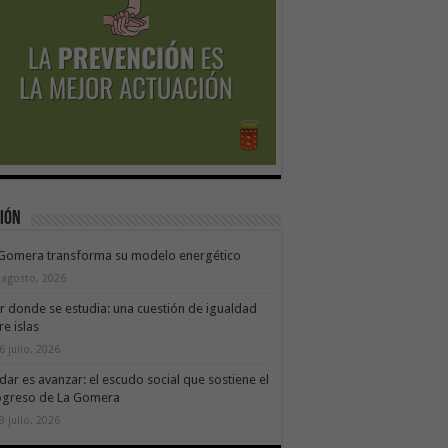
ión
 Gomera transforma su modelo energético
 agosto, 2026
ir donde se estudia: una cuestión de igualdad
re islas
6 julio, 2026
dar es avanzar: el escudo social que sostiene el
ogreso de La Gomera
9 julio, 2026