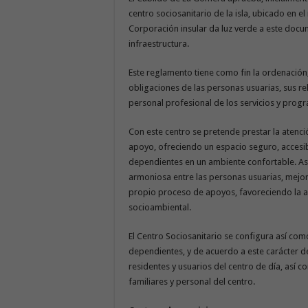
centro sociosanitario de la isla, ubicado en e
Corporación insular da luz verde a este docum
infraestructura.
Este reglamento tiene como fin la ordenació
obligaciones de las personas usuarias, sus rel
personal profesional de los servicios y progr
Con este centro se pretende prestar la atenc
apoyo, ofreciendo un espacio seguro, accesib
dependientes en un ambiente confortable. As
armoniosa entre las personas usuarias, mejora
propio proceso de apoyos, favoreciendo la au
socioambiental.
El Centro Sociosanitario se configura así co
dependientes, y de acuerdo a este carácter de 
residentes y usuarios del centro de día, así 
familiares y personal del centro.