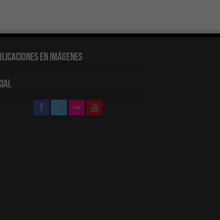
blicaciones en Imágenes
cial