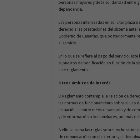
personas mayores y de la solidaridad entre g
dependencia.
Las personas interesadas en solicitar plaza d
derecho a las prestaciones del sistema ante 
Gobierno de Canarias, que posteriormente rem
al servicio.
En lo que se refiere al pago del servicio, éste
supuestos de bonificación en función de la s
este reglamento.
Otros ámbitos de interés
El Reglamento contempla la relación de derec
las normas de funcionamiento sobre el uso de
actuación, servicio médico-sanitario y de co
y de información a los familiares, además de
A ello se suma las reglas sobre los horarios de
de comunicación con el exterior; y el disciplin