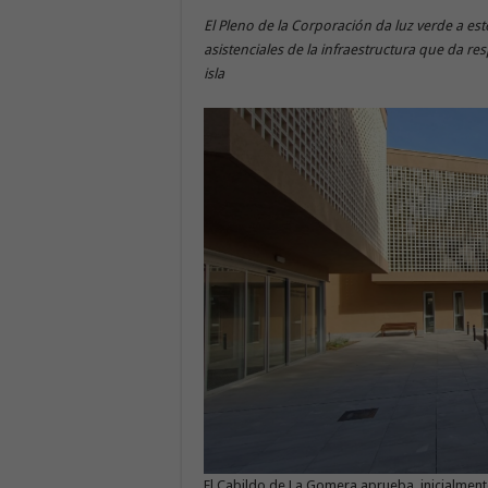
El Pleno de la Corporación da luz verde a est
asistenciales de la infraestructura que da re
isla
El Cabildo de La Gomera aprueba, inicialment