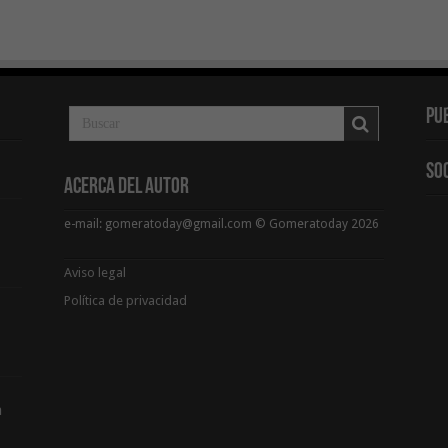
Pu
So
Acerca del Autor
e-mail: gomeratoday@gmail.com © Gomeratoday 2026
Aviso legal
Política de privacidad
a