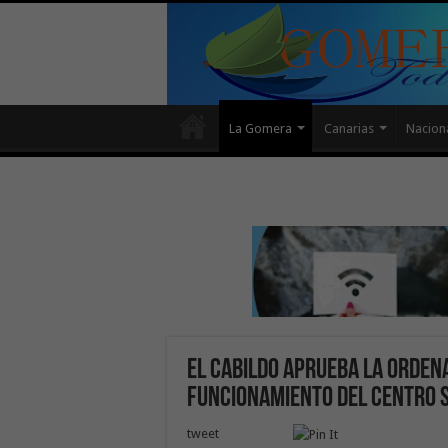
La Gomera
Canarias
Nacion
El Cabildo aprueba la orden
funcionamiento del centro s
tweet