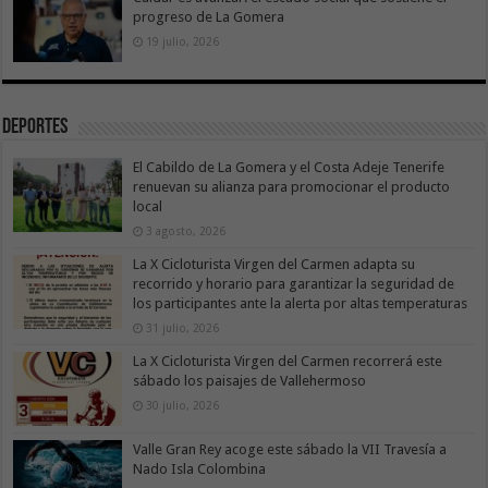
progreso de La Gomera
19 julio, 2026
Deportes
El Cabildo de La Gomera y el Costa Adeje Tenerife
renuevan su alianza para promocionar el producto
local
3 agosto, 2026
La X Cicloturista Virgen del Carmen adapta su
recorrido y horario para garantizar la seguridad de
los participantes ante la alerta por altas temperaturas
31 julio, 2026
La X Cicloturista Virgen del Carmen recorrerá este
sábado los paisajes de Vallehermoso
30 julio, 2026
Valle Gran Rey acoge este sábado la VII Travesía a
Nado Isla Colombina