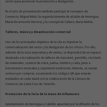
sector para promover la promoción y divulgación.
En el acto de presentación también participó el consejero de
Comercio, Miguel Melo; la segunda teniente de alcalde de Hermigua,
María Encarnación Herrera; y la concejal de Cultura, Nuria Niebla.
Talleres, música y dinamización comercial
Uno de los principales objetivos de la cita es impulsar la
comercialización del sector y la divulgación de los oficios. Por ello,
además de la zona expositiva y de ventas, se dispondrá de un espacio
destinado a la realización de talleres de macramé, ganchillo, reciclado
de materiales, cestería de ristra, palma, mimbre y caña, junto a
instrumentos musicales y carpintería tradicional. Además, se suman
sorteos por compras, escaneando los códigos QR que estarán
instalados en cada stand con la colaboración de la Cámara de
Comercio de Santa Cruz de Tenerife.
Promoción de la feria de la mano de influencers
Ayuntamiento de Hermigua y Cabildo apuestan por la difusión de los