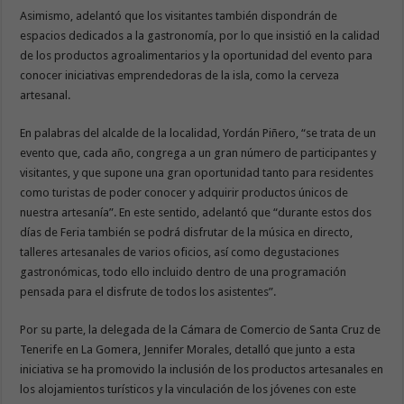
Asimismo, adelantó que los visitantes también dispondrán de
espacios dedicados a la gastronomía, por lo que insistió en la calidad
de los productos agroalimentarios y la oportunidad del evento para
conocer iniciativas emprendedoras de la isla, como la cerveza
artesanal.
En palabras del alcalde de la localidad, Yordán Piñero, “se trata de un
evento que, cada año, congrega a un gran número de participantes y
visitantes, y que supone una gran oportunidad tanto para residentes
como turistas de poder conocer y adquirir productos únicos de
nuestra artesanía”. En este sentido, adelantó que “durante estos dos
días de Feria también se podrá disfrutar de la música en directo,
talleres artesanales de varios oficios, así como degustaciones
gastronómicas, todo ello incluido dentro de una programación
pensada para el disfrute de todos los asistentes”.
Por su parte, la delegada de la Cámara de Comercio de Santa Cruz de
Tenerife en La Gomera, Jennifer Morales, detalló que junto a esta
iniciativa se ha promovido la inclusión de los productos artesanales en
los alojamientos turísticos y la vinculación de los jóvenes con este