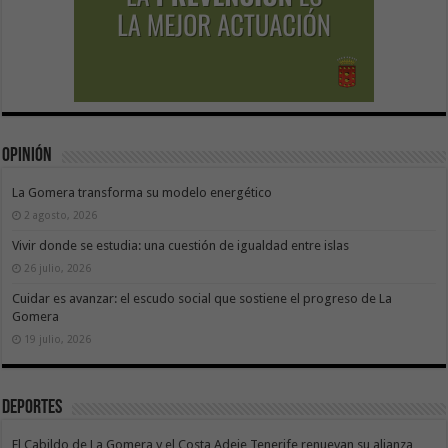
Opinión
La Gomera transforma su modelo energético
2 agosto, 2026
Vivir donde se estudia: una cuestión de igualdad entre islas
26 julio, 2026
Cuidar es avanzar: el escudo social que sostiene el progreso de La
Gomera
19 julio, 2026
Deportes
El Cabildo de La Gomera y el Costa Adeje Tenerife renuevan su alianza