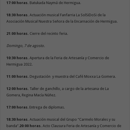
17:00 horas.
Batukada Naymá de Hermigua.
18:30 horas.
Actuación musical Fanfarria La SolSiDoSi de la
Asociación Musical Nuestra Señora de la Encarnación de Hermigua.
21:00 horas.
Cierre del recinto feria.
Domingo, 7 de agosto.
10:30 horas.
Apertura de la Feria de Artesanía y Comercio de
Hermigua 2022.
11:00 horas.
Degustación y muestra del Café Moxxa La Gomera.
12:00 horas.
Taller de ganchillo, a cargo de la artesana de La
Gomera, Regina Macía Núñez.
17:00 horas
. Entrega de diplomas.
18:30 horas.
Actuación musical del Grupo “Carmelo Morales y su
banda”.
20:00 horas.
Acto Clausura Feria de Artesanía y Comercio de