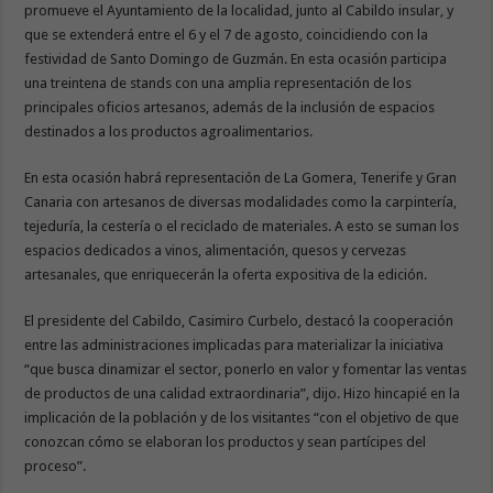
promueve el Ayuntamiento de la localidad, junto al Cabildo insular, y
que se extenderá entre el 6 y el 7 de agosto, coincidiendo con la
festividad de Santo Domingo de Guzmán. En esta ocasión participa
una treintena de stands con una amplia representación de los
principales oficios artesanos, además de la inclusión de espacios
destinados a los productos agroalimentarios.
En esta ocasión habrá representación de La Gomera, Tenerife y Gran
Canaria con artesanos de diversas modalidades como la carpintería,
tejeduría, la cestería o el reciclado de materiales. A esto se suman los
espacios dedicados a vinos, alimentación, quesos y cervezas
artesanales, que enriquecerán la oferta expositiva de la edición.
El presidente del Cabildo, Casimiro Curbelo, destacó la cooperación
entre las administraciones implicadas para materializar la iniciativa
“que busca dinamizar el sector, ponerlo en valor y fomentar las ventas
de productos de una calidad extraordinaria”, dijo. Hizo hincapié en la
implicación de la población y de los visitantes “con el objetivo de que
conozcan cómo se elaboran los productos y sean partícipes del
proceso”.