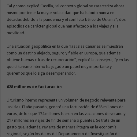
Tal y como explicó Castilla, “el contexto global se caracteriza ahora
mismo por tener la mayor volatilidad que ha habido nunca en
décadas debido a la pandemia y el conflicto bélico de Ucrania”, dos
episodios de carácter global que han afectado a los viajes y a la
movilidad.
Una situación geopolítica en la que “las Islas Canarias se muestran
como un destino alejado, seguro y fiable en Europa, que además
obtiene buenas cifras de recuperación”, explicó la consejera, “y en las
que el turismo interno ha jugado un papel muy importante y
queremos que lo siga desempeñando”.
628 millones de facturación
El turismo interno representa un volumen de negocio relevante para
las islas. El año pasado, generó una facturación de 628 millones de
euros, de los que 174 millones fueron en las vacaciones de verano y
217 millones en viajes de fin de semana o puentes. Se trata de un
gasto que, además, revierte de manera íntegra en la economía
regional, según los datos del Departamento de Investigación de