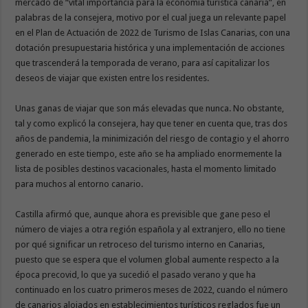
mercado de “vital importancia para la economía turística canaria”, en
palabras de la consejera, motivo por el cual juega un relevante papel
en el Plan de Actuación de 2022 de Turismo de Islas Canarias, con una
dotación presupuestaria histórica y una implementación de acciones
que trascenderá la temporada de verano, para así capitalizar los
deseos de viajar que existen entre los residentes.
Unas ganas de viajar que son más elevadas que nunca. No obstante,
tal y como explicó la consejera, hay que tener en cuenta que, tras dos
años de pandemia, la minimización del riesgo de contagio y el ahorro
generado en este tiempo, este año se ha ampliado enormemente la
lista de posibles destinos vacacionales, hasta el momento limitado
para muchos al entorno canario.
Castilla afirmó que, aunque ahora es previsible que gane peso el
número de viajes a otra región española y al extranjero, ello no tiene
por qué significar un retroceso del turismo interno en Canarias,
puesto que se espera que el volumen global aumente respecto a la
época precovid, lo que ya sucedió el pasado verano y que ha
continuado en los cuatro primeros meses de 2022, cuando el número
de canarios alojados en establecimientos turísticos reglados fue un