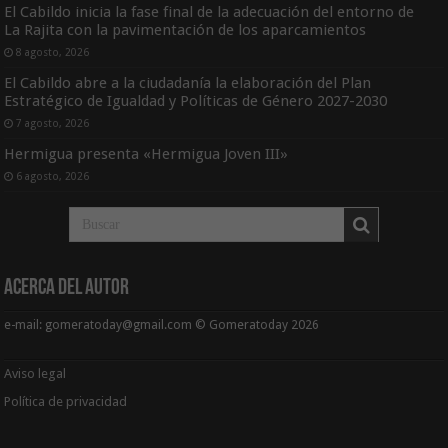
El Cabildo inicia la fase final de la adecuación del entorno de
La Rajita con la pavimentación de los aparcamientos
8 agosto, 2026
El Cabildo abre a la ciudadanía la elaboración del Plan
Estratégico de Igualdad y Políticas de Género 2027-2030
7 agosto, 2026
Hermigua presenta «Hermigua Joven III»
6 agosto, 2026
Acerca del Autor
e-mail: gomeratoday@gmail.com © Gomeratoday 2026
Aviso legal
Política de privacidad