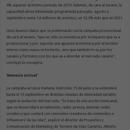
4% superior al mismo periodo de 2019. Además, de cara al verano, la
capacidad aérea interinsular programada para julio, agosto y
septiembre suma 1,6 millones de asientos
,
un 13,5% más que en 2021.
Unos buenos datos que se potenciarán con la campaña promocional
de cara al verano, “que no sólo es novedosa por el impacto que va a
proporcionar y por suponer una apuesta económica por el turismo
interno como nunca se ha hecho, sino que también lo es por los
canales y formatos con los que va a abordar al mercado canario”,
concluyó la consejera.
‘Amnesia estival’
La campaña arranca mañana, miércoles 15 de junio y se extenderá
hasta el 15 septiembre en distintas oleadas de intensidad variable,
según la evolución del mercado. “Se trata de una acción omnicanal,
que se desarrollará en televisión, radio, prensa, internet, redes
sociales y que contará con conocidos creadores de contenidos e
‘influencers’ de las islas”, explicó el director de Proyectos y
Comunicación de Marketing de Turismo de Islas Canarias, Alberto