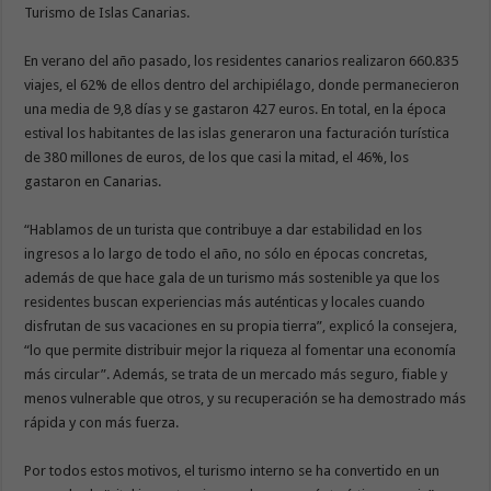
Turismo de Islas Canarias.
En verano del año pasado, los residentes canarios realizaron 660.835
viajes, el 62% de ellos dentro del archipiélago, donde permanecieron
una media de 9,8 días y se gastaron 427 euros. En total, en la época
estival los habitantes de las islas generaron una facturación turística
de 380 millones de euros, de los que casi la mitad, el 46%, los
gastaron en Canarias.
“Hablamos de un turista que contribuye a dar estabilidad en los
ingresos a lo largo de todo el año, no sólo en épocas concretas,
además de que hace gala de un turismo más sostenible ya que los
residentes buscan experiencias más auténticas y locales cuando
disfrutan de sus vacaciones en su propia tierra”, explicó la consejera,
“lo que permite distribuir mejor la riqueza al fomentar una economía
más circular”. Además, se trata de un mercado más seguro, fiable y
menos vulnerable que otros, y su recuperación se ha demostrado más
rápida y con más fuerza.
Por todos estos motivos, el turismo interno se ha convertido en un