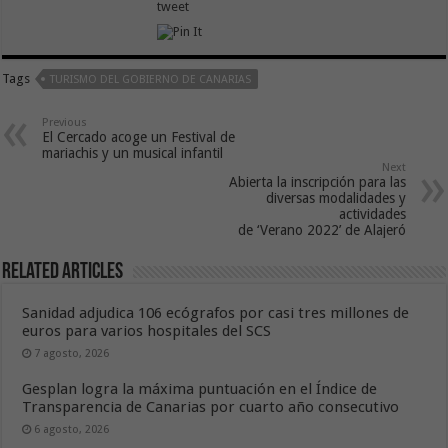
tweet
Tags
TURISMO DEL GOBIERNO DE CANARIAS
Previous
El Cercado acoge un Festival de
mariachis y un musical infantil
Next
Abierta la inscripción para las
diversas modalidades y
actividades
de ‘Verano 2022’ de Alajeró
Related Articles
Sanidad adjudica 106 ecógrafos por casi tres millones de
euros para varios hospitales del SCS
7 agosto, 2026
Gesplan logra la máxima puntuación en el Índice de
Transparencia de Canarias por cuarto año consecutivo
6 agosto, 2026