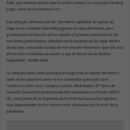
Ávila, que además añadió que la acción contará con su propia ‘landing
page’,
www.amnesiaestival.com
.
Este eslogan, ‘Amnesia estival’, “permitirá capitalizar las ganas de
viajar en un contexto favorable jugando la carta del humor, pero
graduándolo en función de los canales y formatos publicitarios; de
esa forma generaremos afinidad con la experiencia de viajar dentro
de las islas, colocando la idea de ‘ese extraño fenómeno’ que sólo nos
afecta a los residentes en verano y que se deriva de un destino
inigualable”, detalló Ávila.
La campaña tiene como principal protagonista al sentido del humor,
tanto en los anuncios como en los contenidos generados por
creadores como Gazz, Omayra Cazorla, Abubukaka o El Típico de
Tenerife. Esta acción promocional está financiada con fondos REACT-
UE, como parte de la respuesta de la Unión Europea a las regiones
más dependientes de los sectores más afectados por la crisis de la
pandemia.