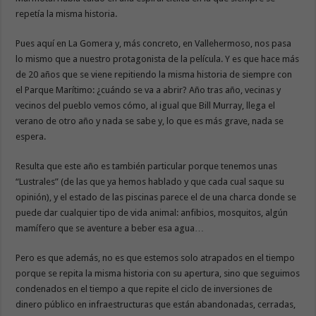
repetía la misma historia.
Pues aquí en La Gomera y, más concreto, en Vallehermoso, nos pasa
lo mismo que a nuestro protagonista de la película. Y es que hace más
de 20 años que se viene repitiendo la misma historia de siempre con
el Parque Marítimo: ¿cuándo se va a abrir? Año tras año, vecinas y
vecinos del pueblo vemos cómo, al igual que Bill Murray, llega el
verano de otro año y nada se sabe y, lo que es más grave, nada se
espera.
Resulta que este año es también particular porque tenemos unas
“Lustrales” (de las que ya hemos hablado y que cada cual saque su
opinión), y el estado de las piscinas parece el de una charca donde se
puede dar cualquier tipo de vida animal: anfibios, mosquitos, algún
mamífero que se aventure a beber esa agua…
Pero es que además, no es que estemos solo atrapados en el tiempo
porque se repita la misma historia con su apertura, sino que seguimos
condenados en el tiempo a que repite el ciclo de inversiones de
dinero público en infraestructuras que están abandonadas, cerradas,