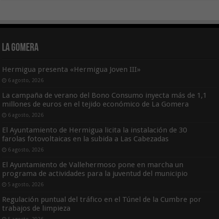
La Gomera
Hermigua presenta «Hermigua Joven III»
6 agosto, 2026
La campaña de verano del Bono Consumo inyecta más de 1,1
millones de euros en el tejido económico de La Gomera
6 agosto, 2026
El Ayuntamiento de Hermigua licita la instalación de 30
farolas fotovoltaicas en la subida a Las Cabezadas
6 agosto, 2026
El Ayuntamiento de Vallehermoso pone en marcha un
programa de actividades para la juventud del municipio
5 agosto, 2026
Regulación puntual del tráfico en el Túnel de la Cumbre por
trabajos de limpieza