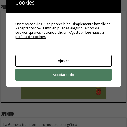
Cookies
Publicidad
Usamos cookies. Si te parece bien, simplemente haz clic en
«Aceptar todo». También puedes elegir qué tipo de
cookies quieres haciendo clic en «Ajustes».
Lee nuestra
política de cookies
Ajustes
Aceptar todo
Opinión
La Gomera transforma su modelo energético