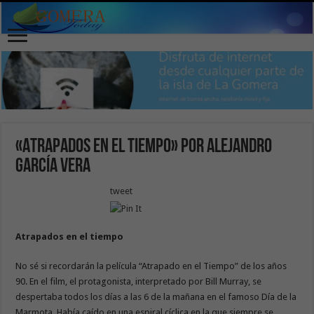
«Atrapados en el tiempo» por Alejandro
García Vera
tweet
Atrapados en el tiempo
No sé si recordarán la película “Atrapado en el Tiempo” de los años
90. En el film, el protagonista, interpretado por Bill Murray, se
despertaba todos los días a las 6 de la mañana en el famoso Día de la
Marmota. Había caído en una espiral cíclica en la que siempre se