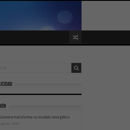
icidad
ión
 Gomera transforma su modelo energético
 agosto, 2026