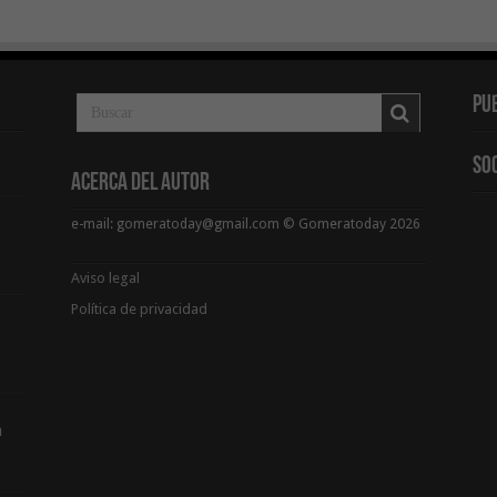
Pu
So
Acerca del Autor
e-mail: gomeratoday@gmail.com © Gomeratoday 2026
Aviso legal
Política de privacidad
a