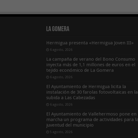
La Gomera
Hermigua presenta «Hermigua Joven III»
6 agosto, 2026
La campaña de verano del Bono Consumo
inyecta más de 1,1 millones de euros en el
tejido económico de La Gomera
6 agosto, 2026
El Ayuntamiento de Hermigua licita la
instalación de 30 farolas fotovoltaicas en la
subida a Las Cabezadas
6 agosto, 2026
El Ayuntamiento de Vallehermoso pone en
marcha un programa de actividades para l
juventud del municipio
5 agosto, 2026