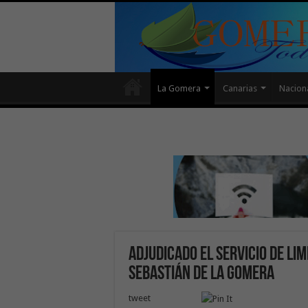
La Gomera
Canarias
Nacion
Adjudicado el servicio de lim
Sebastián de La Gomera
tweet