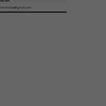
tactar:
meratoday@gmail.com