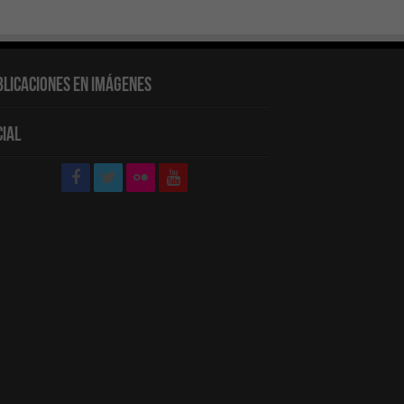
blicaciones en Imágenes
cial