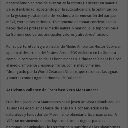
desarrollando en aras de avanzar en la estrategia insular en materia
de sostenibilidad, apostando por la autosuficiencia, la optimización
en la gestión y tratamiento de residuos, o la renovación del parque
móvil, entre otras acciones. “Es momento de tomar conciencia de la
necesidad de proteger el medio natural y marino, que suponen para
La Gomera uno de sus principales valores y atractivos”, añadió.
Por su parte, el consejero insular de Medio Ambiente, Héctor Cabrera,
apuntó al desarrollo del Festival Arona SOS Atlántico en La Gomera
como un compromiso de las instituciones y la ciudadanía de la isla con
el medio ambiente y, especialmente, con el medio marino,
“distinguido por la World Cetacean Alliance, que reconoce las aguas
gomeras como Lugar Patrimonio de Ballenas”.
Activismo valiente de Francisco Vera Manzanares
Francisco Javier Vera Manzanares es un joven activista colombiano, de
12 años de edad, en defensa de la vida y la conservación de la
naturaleza y fundador del Movimiento planetario
Guardianes por la
Vida
, un movimiento que incluye condiciones dignas para las
personas, los animales y los territorios, y partícipe de las plataformas