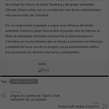
de
Fridays for future
, de Greta Thunberg y del grupo ambiental
Climate Citizen Lobby
. Así, es considerado uno de los ambientalistas
más reconocidos de Colombia.
Por su compromiso y ejemplo a seguir en la defensa del medio
ambiente, Francisco Javier Vera recibió el pasado mes de febrero el
título de embajador de buena voluntad de la Unión Europea en
Colombia, un reconocimiento que se otorga a personas con liderazgo
y voluntad de hacer uso de su imagen y su posicionamiento público
para promover los derechos humanos y ambientales.
tweet
Tags
CAMBIO CLIMÁTICO
Previous
Llegan los ‘Jueves de Tapas’ a San
Sebastián de La Gomera
Next
Tecina Golf recibe el IAGTO