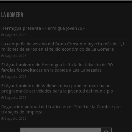
La Gomera
Hermigua presenta «Hermigua Joven III»
6 agosto, 2026
La campaña de verano del Bono Consumo inyecta más de 1,1
millones de euros en el tejido económico de La Gomera
6 agosto, 2026
El Ayuntamiento de Hermigua licita la instalación de 30
farolas fotovoltaicas en la subida a Las Cabezadas
6 agosto, 2026
El Ayuntamiento de Vallehermoso pone en marcha un
programa de actividades para la juventud del municipio
5 agosto, 2026
Regulación puntual del tráfico en el Túnel de la Cumbre por
trabajos de limpieza
5 agosto, 2026