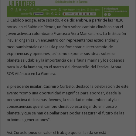
El Cabildo acoge, este sábado, 4 de diciembre, a partir de las 18.30
horas, en el Salón de Plenos, un foro sobre cambio climático con el
joven activista colombiano Francisco Vera Manzanares. La Institución
insular organiza un encuentro con representantes estudiantiles y
medioambientales de la isla para fomentar el intercambio de
experiencias y opiniones, así como exponer sus ideas sobre un
planeta saludable y la importancia de la fauna marina y los océanos
para la vida humana, en el marco del desarrollo del Festival Arona
SOS Atlántico en La Gomera.
El presidente insular, Casimiro Curbelo, destacó la celebración de este
evento “como una oportunidad magnífica para abordar, desde la
perspectiva de los más jóvenes, la realidad medioambiental y las
consecuencias que el cambio climático está dejando en nuestro
planeta, y que se han de paliar para poder asegurar el futuro de las
próximas generaciones”.
Así, Curbelo puso en valor el trabajo que en la isla se está