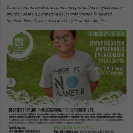
Curbelo apunta a este foro como una oportunidad magnífica para
abordar, desde la perspectiva de los más jóvenes, la realidad
medioambiental y las consecuencias del cambio climático