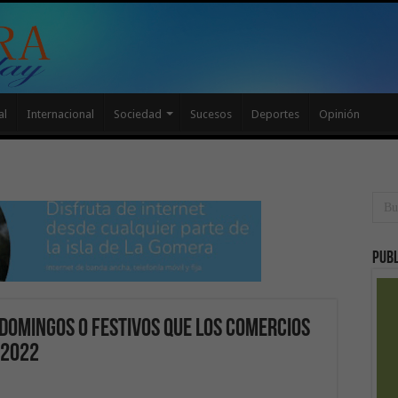
al
Internacional
Sociedad
Sucesos
Deportes
Opinión
Publ
 domingos o festivos que los comercios
 2022