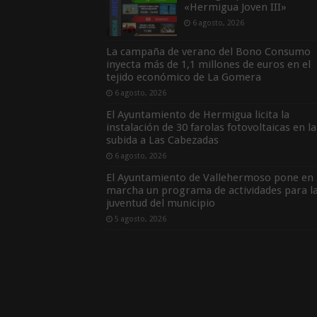
«Hermigua Joven III»
6 agosto, 2026
La campaña de verano del Bono Consumo
inyecta más de 1,1 millones de euros en el
tejido económico de La Gomera
6 agosto, 2026
El Ayuntamiento de Hermigua licita la
instalación de 30 farolas fotovoltaicas en la
subida a Las Cabezadas
6 agosto, 2026
El Ayuntamiento de Vallehermoso pone en
marcha un programa de actividades para l
juventud del municipio
5 agosto, 2026