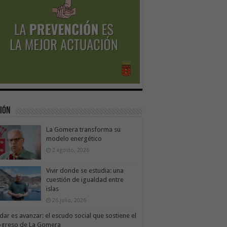
ión
La Gomera transforma su
modelo energético
2 agosto, 2026
Vivir donde se estudia: una
cuestión de igualdad entre
islas
26 julio, 2026
dar es avanzar: el escudo social que sostiene el
ogreso de La Gomera