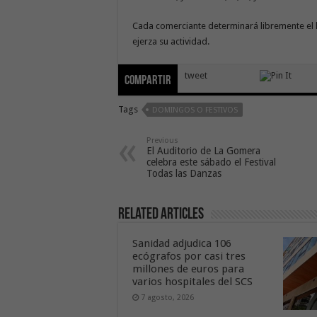
Cada comerciante determinará libremente el 
ejerza su actividad.
tweet
Compartir
Tags
DOMINGOS O FESTIVOS
Previous
El Auditorio de La Gomera
celebra este sábado el Festival
Todas las Danzas
Related Articles
Sanidad adjudica 106
ecógrafos por casi tres
millones de euros para
varios hospitales del SCS
7 agosto, 2026