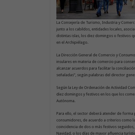
La Consejería de Turismo, Industria y Comer
junto a los cabildos, entidades locales, asoc
distintas islas, los diez domingos o festivo
en el Archipiélago.
La Dirección General de Comercio y Consumo 
insulares en materia de comercio para consen
alcanzar acuerdos para facilitar la conciliaci
señaladas”, según palabras del director gener
Según la Ley de Ordenación de Actividad Come
diez domingos y festivos en los que los com
Autónoma.
Para ello, el sector deberá atender de forma p
consumidores, de acuerdo a criterios como la
coincidencia de dos o más festivos seguidos,
Navidad, o los días de mayor afluencia turísti