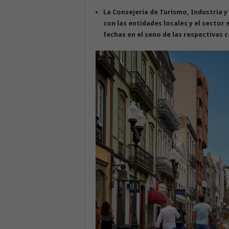
La Consejería de Turismo, Industria 
con las entidades locales y el sector 
fechas en el seno de las respectivas 