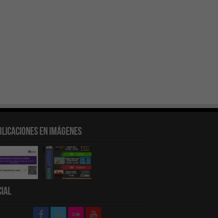
blicaciones en Imágenes
cial