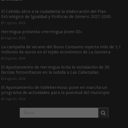
El Cabildo abre a la ciudadanía la elaboración del Plan
Estratégico de Igualdad y Políticas de Género 2027-2030
7 agosto, 2026
Hermigua presenta «Hermigua Joven III»
6 agosto, 2026
La campaña de verano del Bono Consumo inyecta más de 1,1
millones de euros en el tejido económico de La Gomera
6 agosto, 2026
El Ayuntamiento de Hermigua licita la instalación de 30
farolas fotovoltaicas en la subida a Las Cabezadas
6 agosto, 2026
El Ayuntamiento de Vallehermoso pone en marcha un
programa de actividades para la juventud del municipio
5 agosto, 2026