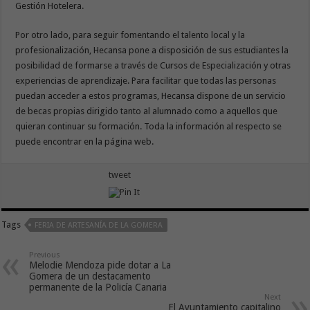
Gestión Hotelera.
Por otro lado, para seguir fomentando el talento local y la
profesionalización, Hecansa pone a disposición de sus estudiantes la
posibilidad de formarse a través de Cursos de Especialización y otras
experiencias de aprendizaje. Para facilitar que todas las personas
puedan acceder a estos programas, Hecansa dispone de un servicio
de becas propias dirigido tanto al alumnado como a aquellos que
quieran continuar su formación. Toda la información al respecto se
puede encontrar en la página web.
tweet
Tags
FERIA DE ARTESANÍA DE LA GOMERA
Previous
Melodie Mendoza pide dotar a La
Gomera de un destacamento
permanente de la Policía Canaria
Next
El Ayuntamiento capitalino