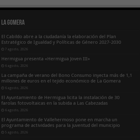
La Gomera
El Cabildo abre a la ciudadanía la elaboración del Plan
Estratégico de Igualdad y Políticas de Género 2027-2030
7 agosto, 2026
Hermigua presenta «Hermigua Joven III»
6 agosto, 2026
La campaña de verano del Bono Consumo inyecta más de 1,1
millones de euros en el tejido económico de La Gomera
6 agosto, 2026
El Ayuntamiento de Hermigua licita la instalación de 30
farolas fotovoltaicas en la subida a Las Cabezadas
6 agosto, 2026
El Ayuntamiento de Vallehermoso pone en marcha un
programa de actividades para la juventud del municipio
5 agosto, 2026