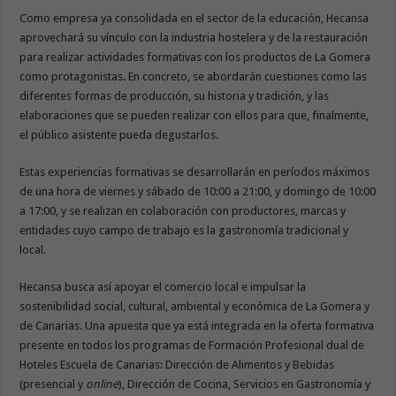
Como empresa ya consolidada en el sector de la educación, Hecansa
aprovechará su vínculo con la industria hostelera y de la restauración
para realizar actividades formativas con los productos de La Gomera
como protagonistas. En concreto, se abordarán cuestiones como las
diferentes formas de producción, su historia y tradición, y las
elaboraciones que se pueden realizar con ellos para que, finalmente,
el público asistente pueda degustarlos.
Estas experiencias formativas se desarrollarán en períodos máximos
de una hora de viernes y sábado de 10:00 a 21:00, y domingo de 10:00
a 17:00, y se realizan en colaboración con productores, marcas y
entidades cuyo campo de trabajo es la gastronomía tradicional y
local.
Hecansa busca así apoyar el comercio local e impulsar la
sostenibilidad social, cultural, ambiental y económica de La Gomera y
de Canarias. Una apuesta que ya está integrada en la oferta formativa
presente en todos los programas de Formación Profesional dual de
Hoteles Escuela de Canarias: Dirección de Alimentos y Bebidas
(presencial y
online
), Dirección de Cocina, Servicios en Gastronomía y