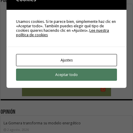
Publicidad
Usamos cookies. Si te parece bien, simplemente haz clic en
«Aceptar todo». También puedes elegir qué tipo de
cookies quieres haciendo clic en «Ajustes».
Lee nuestra
política de cookies
Ajustes
Aceptar todo
Opinión
La Gomera transforma su modelo energético
2 agosto, 2026