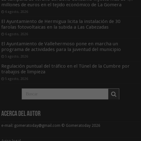
millones de euros en el tejido económico de La Gomera
6 agosto, 2026
El Ayuntamiento de Hermigua licita la instalación de 30
farolas fotovoltaicas en la subida a Las Cabezadas
6 agosto, 2026
El Ayuntamiento de Vallehermoso pone en marcha un
programa de actividades para la juventud del municipio
5 agosto, 2026
Regulación puntual del tráfico en el Túnel de la Cumbre por
trabajos de limpieza
5 agosto, 2026
Acerca del Autor
e-mail: gomeratoday@gmail.com © Gomeratoday 2026
Aviso legal