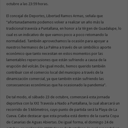
octubre a las 23:59 horas.
El concejal de Deportes, Libertad Ramos Armas, señala que
“afortunadamente podemos volver a realizar un año más la
tradicional travesía a Puntallana, en honor a la Virgen de Guadalupe, lo
cual es un indicativo de que vamos poco a poco retomando la
normalidad. También aprovechamos la ocasión para apoyar a
nuestros hermanos de La Palma a través de un simbólico aporte
económico que tanto necesitan en estos momentos por las
lamentables repercusiones que están sufriendo a causa de la
erupción del volcán. De igual modo, hemos querido también
contribuir con el comercio local del municipio a través de la
dinamización comercial, ya que también están sufriendo las
consecuencias económicas que ha ocasionado la pandemia”.
De tal modo, el sábado 23 de octubre, comenzará esta jornada
deportiva con la XXI Travesía a Nado a Puntallana, la cual abarcará un
recorrido de 5 kilómetros, cuyo punto de partida será la Playa de La
Cueva. Cabe destacar que esta prueba está dentro de la cuarta Copa
de Canarias de Aguas Abiertas. De igual forma, el domingo 24 de