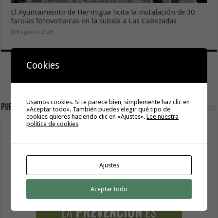
El Ayuntamiento de Hermigua licita la instalación de 30
farolas fotovoltaicas en la subida a Las Cabezadas
6 agosto, 2026
Cookies
Usamos cookies. Si te parece bien, simplemente haz clic en
Publicidad
«Aceptar todo». También puedes elegir qué tipo de
cookies quieres haciendo clic en «Ajustes».
Lee nuestra
política de cookies
Ajustes
Aceptar todo