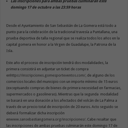
Las inscripciones para ambas pruebas culminarán este
domingo 17 de octubre a las 23:59 horas
Desde el Ayuntamiento de San Sebastián de La Gomera está todo a
punto para la celebración de la tradicional travesía a Puntallana, una
prueba deportiva de talla regional que se realiza todos los años en la
capital gomera en honor a la Virgen de Guadalupe, la Patrona de la
Isla.
Este año el proceso de inscripción tendrá dos modalidades, la
primera consistirá en adjuntar un ticket de compra
en
https://inscripciones.gomesporteventos.com/
, de alguno de los
comercios locales del municipio con un importe mínimo de 15 euros
(exceptuando compras de bienes de primera necesidad en farmacias,
supermercados o gasolineras). Mientras que la segunda modalidad
se basará en una donación a los afectados del volcán de La Palma a
través de un precio total de inscripción de 20 euros. Acto seguido se
deberá formalizar dicha inscripción
en
www.sansebastiangomera.org/inscripciones/
. Cabe resaltar que
las inscripciones de ambas pruebas culminarán este domingo 17 de