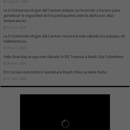
3 agosto, 2026
La X Cicloturista Virgen del Carmen adapta su recorrido y horario para
garantizar la seguridad de los participantes ante la alerta por altas
temperaturas
31 julio, 2026
La X Cicloturista Virgen del Carmen recorrerá este sábado los paisajes de
Vallehermoso
30 julio, 2026
Valle Gran Rey acoge este sábado la VII Travesía a Nado Isla Colombina
30 julio, 2026
El II torneo Autonómico Gomahara Beach Vóley ya tiene fecha
27 julio, 2026