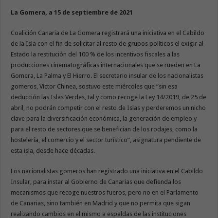
La Gomera, a 15 de septiembre de 2021
Coalición Canaria de La Gomera registrará una iniciativa en el Cabildo
de la Isla con el fin de solicitar al resto de grupos políticos el exigir al
Estado la restitución del 100 % de los incentivos fiscales a las
producciones cinematográficas internacionales que se rueden en La
Gomera, La Palma y El Hierro. El secretario insular de los nacionalistas
gomeros, Víctor Chinea, sostuvo este miércoles que “sin esa
deducción las Islas Verdes, tal y como recoge la Ley 14/2019, de 25 de
abril, no podrán competir con el resto de Islas y perderemos un nicho
clave para la diversificación económica, la generación de empleo y
para el resto de sectores que se benefician de los rodajes, como la
hostelería, el comercio y el sector turístico”, asignatura pendiente de
esta isla, desde hace décadas.
Los nacionalistas gomeros han registrado una iniciativa en el Cabildo
Insular, para instar al Gobierno de Canarias que defienda los
mecanismos que recoge nuestros fueros, pero no en el Parlamento
de Canarias, sino también en Madrid y que no permita que sigan
realizando cambios en el mismo a espaldas de las instituciones