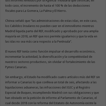
dos informes emitidos por la Agencia Tributaria que certifican, en
todo caso, el incremento de hasta el 100 % de las deducciones
fiscales para La Gomera, La Palma y El Hierro.
Chinea señaló que “las administraciones de estas islas, en este caso,
los Cabildos Insulares no pueden caer en el inmovilismo mientras
Madrid liquida parte del REF, modificado y aprobado por una amplia
mayoría en 2018, un REF que nos permite igualarnos y que la vida en
las islas no sea más cara respecto a la Península”.
El nuevo REF tenía como función impulsar el desarrollo económico,
incrementar la actividad, la diversificación y la competitividad de
nuestros sectores productivos, sin olvidar el fortalecimiento de las
Pymes Canarias.
Sin embargo, el Estado ha modificado cuatro artículos más del REF sin
informar a Canarias lo que conlleva un total de seis, afectando a las
liquidaciones aduaneras, las infracciones del IGIC y al Registro
Especial de Buques, incumpliendo Madrid con sus obligaciones y que
han obviado en la petición de informe al Parlamento de Canarias, el
cual desde 2018 con la reforma del Estatuto de Autonomía existe la