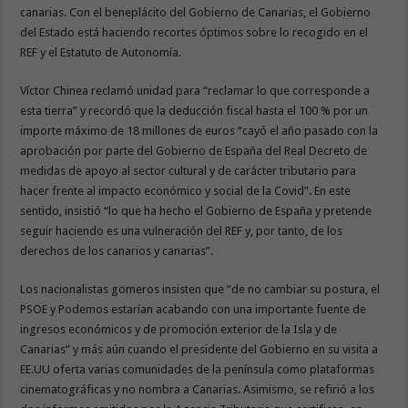
canarias. Con el beneplácito del Gobierno de Canarias, el Gobierno
del Estado está haciendo recortes óptimos sobre lo recogido en el
REF y el Estatuto de Autonomía.
Víctor Chinea reclamó unidad para “reclamar lo que corresponde a
esta tierra” y recordó que la deducción fiscal hasta el 100 % por un
importe máximo de 18 millones de euros “cayó el año pasado con la
aprobación por parte del Gobierno de España del Real Decreto de
medidas de apoyo al sector cultural y de carácter tributario para
hacer frente al impacto económico y social de la Covid”. En este
sentido, insistió “lo que ha hecho el Gobierno de España y pretende
seguir haciendo es una vulneración del REF y, por tanto, de los
derechos de los canarios y canarias”.
Los nacionalistas gomeros insisten que “de no cambiar su postura, el
PSOE y Podemos estarían acabando con una importante fuente de
ingresos económicos y de promoción exterior de la Isla y de
Canarias” y más aún cuando el presidente del Gobierno en su visita a
EE.UU oferta varias comunidades de la península como plataformas
cinematográficas y no nombra a Canarias. Asimismo, se refirió a los