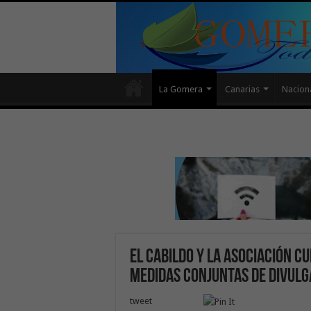
La Gomera
Canarias
Nacion
El Cabildo y la Asociación C
medidas conjuntas de divulg
tweet