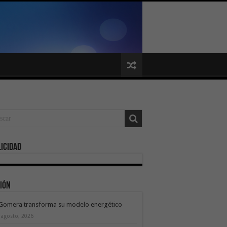
icidad
ión
 Gomera transforma su modelo energético
 agosto, 2026