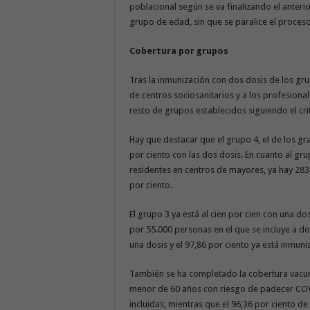
poblacional según se va finalizando el anter
grupo de edad, sin que se paralice el proceso
Cobertura por grupos
Tras la inmunización con dos dosis de los gru
de centros sociosanitarios y a los profesional
resto de grupos establecidos siguiendo el cri
Hay que destacar que el grupo 4, el de los gr
por ciento con las dos dosis. En cuanto al g
residentes en centros de mayores, ya hay 283.
por ciento.
El grupo 3 ya está al cien por cien con una do
por 55.000 personas en el que se incluye a do
una dosis y el 97,86 por ciento ya está inmuni
También se ha completado la cobertura vacuna
menor de 60 años con riesgo de padecer COV
incluidas, mientras que el 96,36 por ciento de 