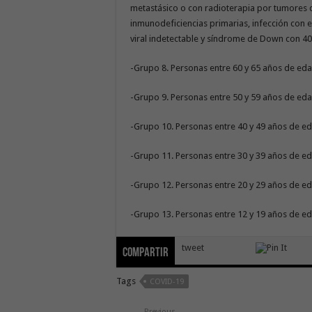
metastásico o con radioterapia por tumores d
inmunodeficiencias primarias, infección con 
viral indetectable y síndrome de Down con 4
-Grupo 8. Personas entre 60 y 65 años de eda
-Grupo 9. Personas entre 50 y 59 años de eda
-Grupo 10. Personas entre 40 y 49 años de ed
-Grupo 11. Personas entre 30 y 39 años de ed
-Grupo 12. Personas entre 20 y 29 años de ed
-Grupo 13. Personas entre 12 y 19 años de ed
tweet
Compartir
Tags
COVID-19
Previous