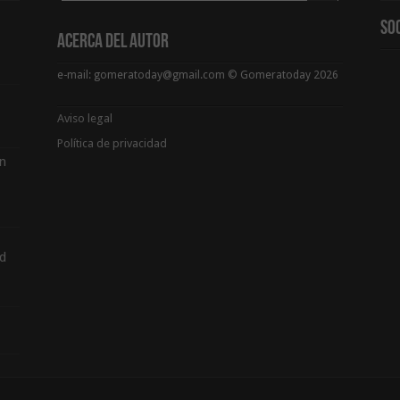
So
Acerca del Autor
e-mail: gomeratoday@gmail.com © Gomeratoday 2026
Aviso legal
Política de privacidad
ón
d