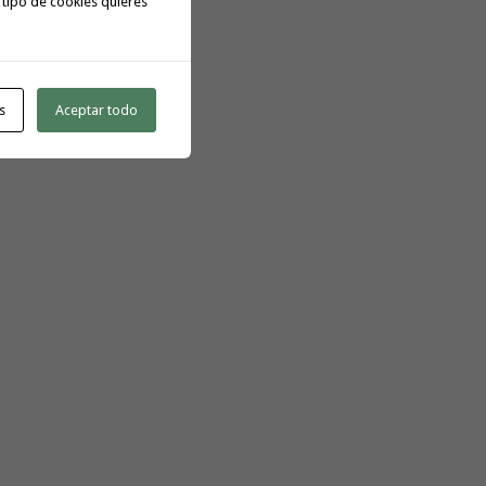
 tipo de cookies quieres
s
Aceptar todo