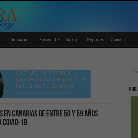
al
Internacional
Sociedad
Sucesos
Deportes
Opinión
Publ
s en Canarias de entre 50 y 59 años
a COVID-19