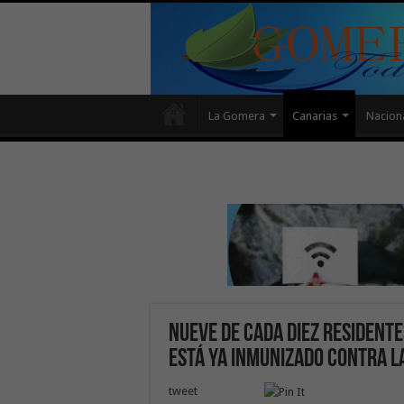
La Gomera
Canarias
Nacion
Nueve de cada diez residente
está ya inmunizado contra l
tweet