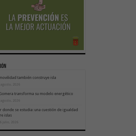
ión
movilidad también construye isla
 agosto, 2026
 Gomera transforma su modelo energético
 agosto, 2026
ir donde se estudia: una cuestión de igualdad
re islas
6 julio, 2026