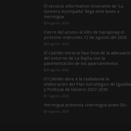
El servicio informativo itinerante de ‘La
Gomera Acompaña’ llega este lunes a
Hermigua
8 agosto, 2026
Cierre del acceso al Alto de Garajonay el
próximo miércoles 12 de agosto del 2026
8 agosto, 2026
El Cabildo inicia la fase final de la adecuaci
del entorno de La Rajita con la
pavimentación de los aparcamientos
8 agosto, 2026
El Cabildo abre a la ciudadanía la
elaboración del Plan Estratégico de Igualda
y Políticas de Género 2027-2030
7 agosto, 2026
Hermigua presenta «Hermigua Joven III»
6 agosto, 2026