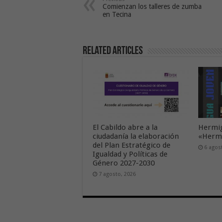
Comienzan los talleres de zumba
en Tecina
Related Articles
El Cabildo abre a la
Hermig
ciudadanía la elaboración
«Hermi
del Plan Estratégico de
6 agos
Igualdad y Políticas de
Género 2027-2030
7 agosto, 2026