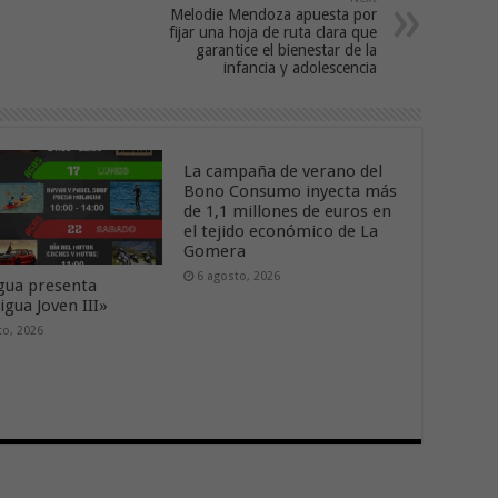
Melodie Mendoza apuesta por
fijar una hoja de ruta clara que
garantice el bienestar de la
infancia y adolescencia
La campaña de verano del
Bono Consumo inyecta más
de 1,1 millones de euros en
el tejido económico de La
Gomera
6 agosto, 2026
ua presenta
gua Joven III»
to, 2026