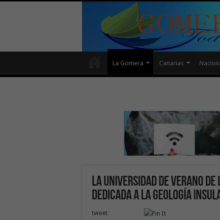
La Gomera
Canarias
Nacion
La Universidad de Verano de
dedicada a la geología insul
tweet