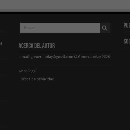
Pu
So
d
Acerca del Autor
e-mail: gomeratoday@gmail.com © Gomeratoday 2026
Aviso legal
Política de privacidad