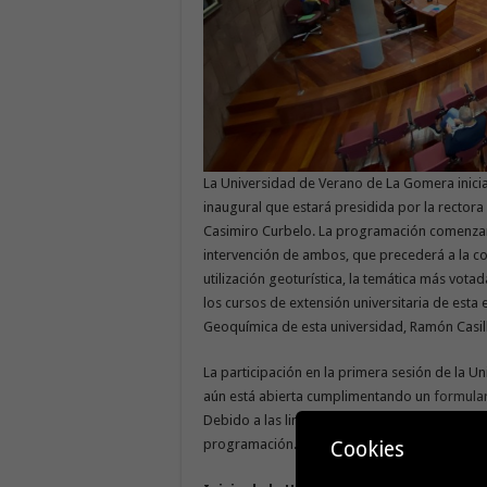
La Universidad de Verano de La Gomera inicia 
inaugural que estará presidida por la rectora
Casimiro Curbelo. La programación comenzará 
intervención de ambos, que precederá a la c
utilización geoturística, la temática más vota
los cursos de extensión universitaria de esta e
Geoquímica de esta universidad, Ramón Casil
La participación en la primera sesión de la U
aún está abierta cumplimentando un
formula
Debido a las limitaciones por las medidas sani
programación.
Cookies