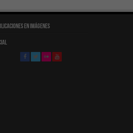
blicaciones en Imágenes
cial