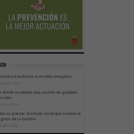
ión
 Gomera transforma su modelo energético
 agosto, 2026
ir donde se estudia: una cuestión de igualdad
re islas
6 julio, 2026
dar es avanzar: el escudo social que sostiene el
ogreso de La Gomera
9 julio, 2026