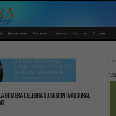
al
Internacional
Sociedad
Sucesos
Deportes
Opinión
Publ
 La Gomera celebra su sesión inaugural
ar