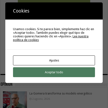
Cookies
Usamos cookies. Si te parece bien, simplemente haz clic en
«Aceptar todo». También puedes elegir qué tipo de
cookies quieres haciendo clic en «Ajustes».
Lee nuestra
política de cookies
Ajustes
Aceptar todo
Opinión
La Gomera transforma su modelo energético
2 agosto, 2026