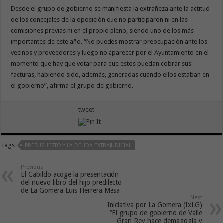
Desde el grupo de gobierno se manifiesta la extrañeza ante la actitud
de los concejales de la oposición que no participaron ni en las
comisiones previas ni en el propio pleno, siendo uno de los más
importantes de este año. “No puedes mostrar preocupación ante los
vecinos y proveedores y luego no aparecer por el Ayuntamiento en el
momento que hay que votar para que estos puedan cobrar sus
facturas, habiendo sido, además, generadas cuando ellos estaban en
el gobierno”, afirma el grupo de gobierno.
tweet
Tags
PRESUPUESTO Y LA DEUDA EXTRAJUDICIAL
Previous
El Cabildo acoge la presentación
del nuevo libro del hijo predilecto
de La Gomera Luis Herrera Mesa
Next
Iniciativa por La Gomera (IxLG)
“El grupo de gobierno de Valle
Gran Rey hace demagogia y