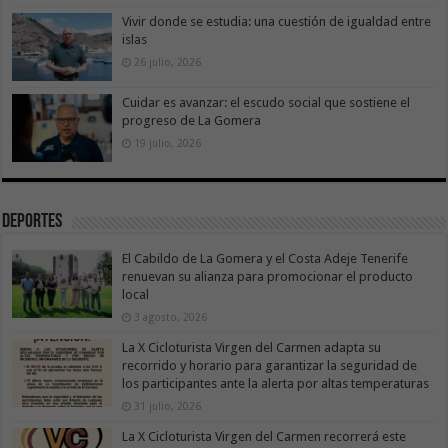
Vivir donde se estudia: una cuestión de igualdad entre
islas
26 julio, 2026
Cuidar es avanzar: el escudo social que sostiene el
progreso de La Gomera
19 julio, 2026
Deportes
El Cabildo de La Gomera y el Costa Adeje Tenerife
renuevan su alianza para promocionar el producto
local
3 agosto, 2026
La X Cicloturista Virgen del Carmen adapta su
recorrido y horario para garantizar la seguridad de
los participantes ante la alerta por altas temperaturas
31 julio, 2026
La X Cicloturista Virgen del Carmen recorrerá este