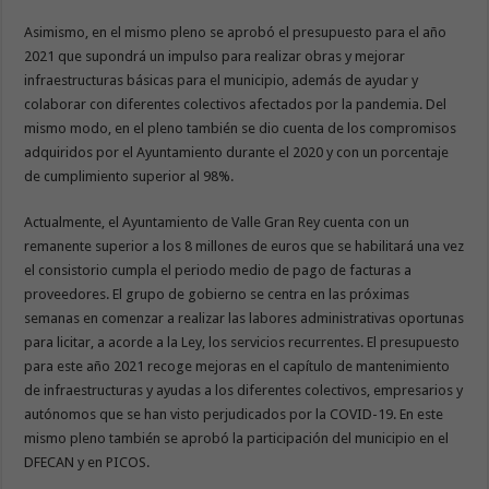
Asimismo, en el mismo pleno se aprobó el presupuesto para el año
2021 que supondrá un impulso para realizar obras y mejorar
infraestructuras básicas para el municipio, además de ayudar y
colaborar con diferentes colectivos afectados por la pandemia. Del
mismo modo, en el pleno también se dio cuenta de los compromisos
adquiridos por el Ayuntamiento durante el 2020 y con un porcentaje
de cumplimiento superior al 98%.
Actualmente, el Ayuntamiento de Valle Gran Rey cuenta con un
remanente superior a los 8 millones de euros que se habilitará una vez
el consistorio cumpla el periodo medio de pago de facturas a
proveedores. El grupo de gobierno se centra en las próximas
semanas en comenzar a realizar las labores administrativas oportunas
para licitar, a acorde a la Ley, los servicios recurrentes. El presupuesto
para este año 2021 recoge mejoras en el capítulo de mantenimiento
de infraestructuras y ayudas a los diferentes colectivos, empresarios y
autónomos que se han visto perjudicados por la COVID-19. En este
mismo pleno también se aprobó la participación del municipio en el
DFECAN y en PICOS.