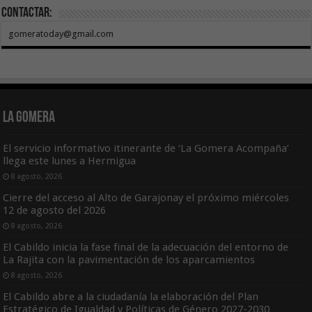
Contactar:
gomeratoday@gmail.com
La Gomera
El servicio informativo itinerante de ‘La Gomera Acompaña’
llega este lunes a Hermigua
8 agosto, 2026
Cierre del acceso al Alto de Garajonay el próximo miércoles
12 de agosto del 2026
8 agosto, 2026
El Cabildo inicia la fase final de la adecuación del entorno de
La Rajita con la pavimentación de los aparcamientos
8 agosto, 2026
El Cabildo abre a la ciudadanía la elaboración del Plan
Estratégico de Igualdad y Políticas de Género 2027-2030