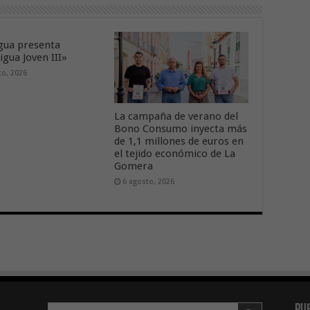
ua presenta
gua Joven III»
to, 2026
La campaña de verano del
Bono Consumo inyecta más
de 1,1 millones de euros en
el tejido económico de La
Gomera
6 agosto, 2026