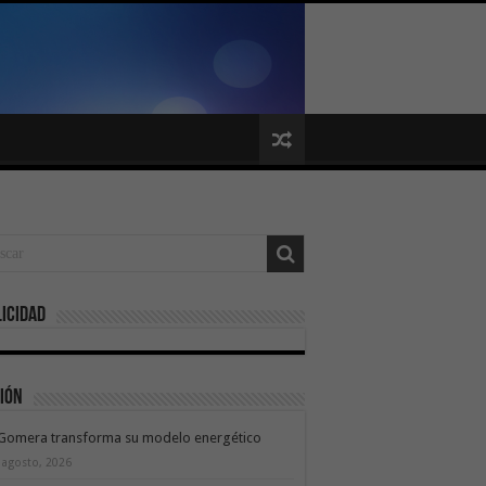
icidad
ión
 Gomera transforma su modelo energético
 agosto, 2026