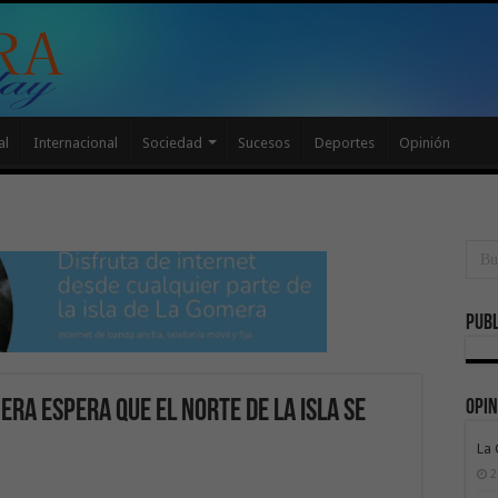
al
Internacional
Sociedad
Sucesos
Deportes
Opinión
Publ
Opin
era espera que el Norte de la isla se
La
2