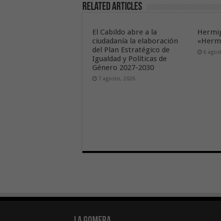
Related Articles
El Cabildo abre a la
Hermig
ciudadanía la elaboración
«Hermi
del Plan Estratégico de
6 agos
Igualdad y Políticas de
Género 2027-2030
7 agosto, 2026