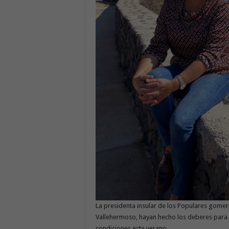
La presidenta insular de los Populares gome
Vallehermoso, hayan hecho los deberes para 
condiciones este verano.