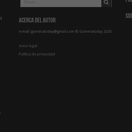
Pu
So
d
Acerca del Autor
e-mail: gomeratoday@gmail.com © Gomeratoday 2026
Aviso legal
Política de privacidad
a