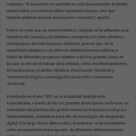
conjuntas. “El encuentro nos permitió no solo para trasladar al detalle
nuestra labor y resolver posibles cuestiones técnicas, sino que
también pudimos avanzar en proyectos concretos”, apuntó.
Piñero recordó que, en estos momentos, Gesplan se ha adherido ya al
Gobierno de Canarias y las distintas consejerías, los siete cabildos y
54 municipios de toda Canarias. Asimismo, precisó que “en la
actualidad trabajamos con diversas administraciones públicas a
través de diferentes proyectos relativos a las tres grandes áreas en
las que se articula el trabajo de la entidad, como son Medioambiente,
Infraestructuras y Cambio Climático, Planificación Territorial y
Transición Ecológica e Investigación, Desarrollo e Innovación
Territorial”.
Constituida en el año 1991, en la actualidad Gesplan está
especializada, a través de las tres grandes áreas que la conforman, en
actividades de planificación, gestión territorial, transición ecológica y
medioambiente, dotándose para ello de tecnologías de vanguardia
digital. A lo largo de los últimos años, la empresa se ha consolidado
como un importante brazo ejecutor de diferentes administraciones