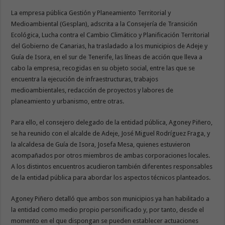
La empresa pública Gestión y Planeamiento Territorial y
Medioambiental (Gesplan), adscrita a la Consejería de Transición
Ecológica, Lucha contra el Cambio Climático y Planificación Territorial
del Gobierno de Canarias, ha trasladado a los municipios de Adeje y
Guía de Isora, en el sur de Tenerife, las líneas de acción que lleva a
cabo la empresa, recogidas en su objeto social, entre las que se
encuentra la ejecución de infraestructuras, trabajos
medioambientales, redacción de proyectos y labores de
planeamiento y urbanismo, entre otras.
Para ello, el consejero delegado de la entidad pública, Agoney Piñero,
se ha reunido con el alcalde de Adeje, José Miguel Rodríguez Fraga, y
la alcaldesa de Guía de Isora, Josefa Mesa, quienes estuvieron
acompañados por otros miembros de ambas corporaciones locales.
A los distintos encuentros acudieron también diferentes responsables
de la entidad pública para abordar los aspectos técnicos planteados.
Agoney Piñero detalló que ambos son municipios ya han habilitado a
la entidad como medio propio personificado y, por tanto, desde el
momento en el que dispongan se pueden establecer actuaciones