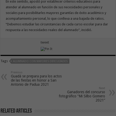
En este sentido, apostó por establecer criterios educativos para
atender al alumnado en función de sus necesidades personales y
sociales para posibilitarles mayores garantías de éxito académico y
acompañamiento personal, lo que conlleva a una bajada de ratios.
“Debemos estudiar las circunstancias de cada curso escolar para dar
respuesta a las necesidades reales del alumnado”, incidió.
tweet
Tags
ALUMNADO CON MAYORES DIFICULTADES
Previous
Guadá se prepara para los actos
de las fiestas en honor a San
Antonio de Padua 2021
Next
Ganadores del concurso
fotográfico “Mi Silbo Gomero
2021”
Related Articles