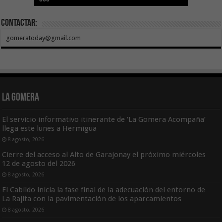
Contactar:
gomeratoday@gmail.com
La Gomera
El servicio informativo itinerante de ‘La Gomera Acompaña’
llega este lunes a Hermigua
8 agosto, 2026
Cierre del acceso al Alto de Garajonay el próximo miércoles
12 de agosto del 2026
8 agosto, 2026
El Cabildo inicia la fase final de la adecuación del entorno de
La Rajita con la pavimentación de los aparcamientos
8 agosto, 2026