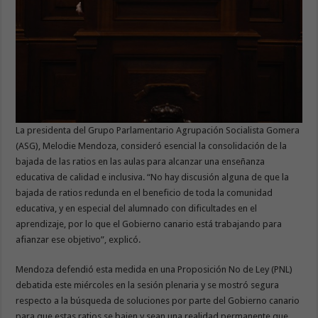
La presidenta del Grupo Parlamentario Agrupación Socialista Gomera
(ASG), Melodie Mendoza, consideró esencial la consolidación de la
bajada de las ratios en las aulas para alcanzar una enseñanza
educativa de calidad e inclusiva. “No hay discusión alguna de que la
bajada de ratios redunda en el beneficio de toda la comunidad
educativa, y en especial del alumnado con dificultades en el
aprendizaje, por lo que el Gobierno canario está trabajando para
afianzar ese objetivo”, explicó.
Mendoza defendió esta medida en una Proposición No de Ley (PNL)
debatida este miércoles en la sesión plenaria y se mostró segura
respecto a la búsqueda de soluciones por parte del Gobierno canario
para que estas ratios se bajen y sean una realidad permanente que