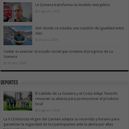
La Gomera transforma su modelo energético
2 agosto, 2026
Vivir donde se estudia: una cuestión de igualdad entre
islas
26 julio, 2026
Cuidar es avanzar: el escudo social que sostiene el progreso de La
Gomera
19 julio, 2026
Deportes
El Cabildo de La Gomera y el Costa Adeje Tenerife
renuevan su alianza para promocionar el producto
local
3 agosto, 2026
La X Cicloturista Virgen del Carmen adapta su recorrido y horario para
garantizar la seguridad de los participantes ante la alerta por altas