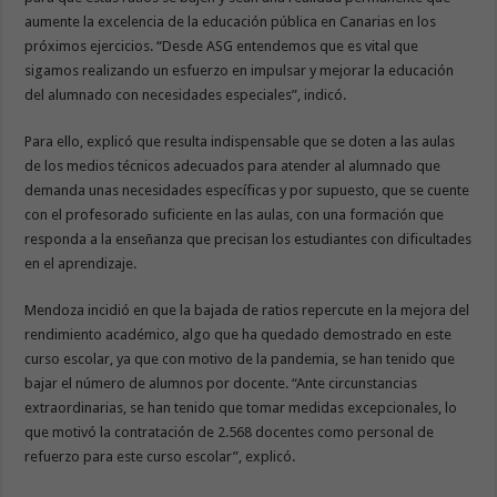
aumente la excelencia de la educación pública en Canarias en los
próximos ejercicios. “Desde ASG entendemos que es vital que
sigamos realizando un esfuerzo en impulsar y mejorar la educación
del alumnado con necesidades especiales”, indicó.
Para ello, explicó que resulta indispensable que se doten a las aulas
de los medios técnicos adecuados para atender al alumnado que
demanda unas necesidades específicas y por supuesto, que se cuente
con el profesorado suficiente en las aulas, con una formación que
responda a la enseñanza que precisan los estudiantes con dificultades
en el aprendizaje.
Mendoza incidió en que la bajada de ratios repercute en la mejora del
rendimiento académico, algo que ha quedado demostrado en este
curso escolar, ya que con motivo de la pandemia, se han tenido que
bajar el número de alumnos por docente. “Ante circunstancias
extraordinarias, se han tenido que tomar medidas excepcionales, lo
que motivó la contratación de 2.568 docentes como personal de
refuerzo para este curso escolar”, explicó.