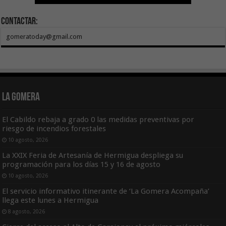
Contactar:
gomeratoday@gmail.com
La Gomera
El Cabildo rebaja a grado 0 las medidas preventivas por
riesgo de incendios forestales
10 agosto, 2026
La XXIX Feria de Artesanía de Hermigua despliega su
programación para los días 15 y 16 de agosto
10 agosto, 2026
El servicio informativo itinerante de ‘La Gomera Acompaña’
llega este lunes a Hermigua
8 agosto, 2026