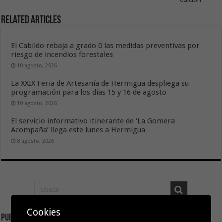
Related Articles
El Cabildo rebaja a grado 0 las medidas preventivas por
riesgo de incendios forestales
10 agosto, 2026
La XXIX Feria de Artesanía de Hermigua despliega su
programación para los días 15 y 16 de agosto
10 agosto, 2026
El servicio informativo itinerante de ‘La Gomera
Acompaña’ llega este lunes a Hermigua
8 agosto, 2026
Cookies
Publicidad