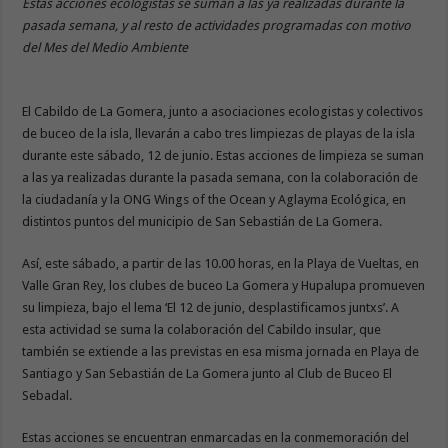
Estas acciones ecologistas se suman a las ya realizadas durante la
pasada semana, y al resto de actividades programadas con motivo
del Mes del Medio Ambiente
El Cabildo de La Gomera, junto a asociaciones ecologistas y colectivos
de buceo de la isla, llevarán a cabo tres limpiezas de playas de la isla
durante este sábado, 12 de junio. Estas acciones de limpieza se suman
a las ya realizadas durante la pasada semana, con la colaboración de
la ciudadanía y la ONG Wings of the Ocean y Aglayma Ecológica, en
distintos puntos del municipio de San Sebastián de La Gomera.
Así, este sábado, a partir de las 10.00 horas, en la Playa de Vueltas, en
Valle Gran Rey, los clubes de buceo La Gomera y Hupalupa promueven
su limpieza, bajo el lema ‘El 12 de junio, desplastificamos juntxs’. A
esta actividad se suma la colaboración del Cabildo insular, que
también se extiende a las previstas en esa misma jornada en Playa de
Santiago y San Sebastián de La Gomera junto al Club de Buceo El
Sebadal.
Estas acciones se encuentran enmarcadas en la conmemoración del