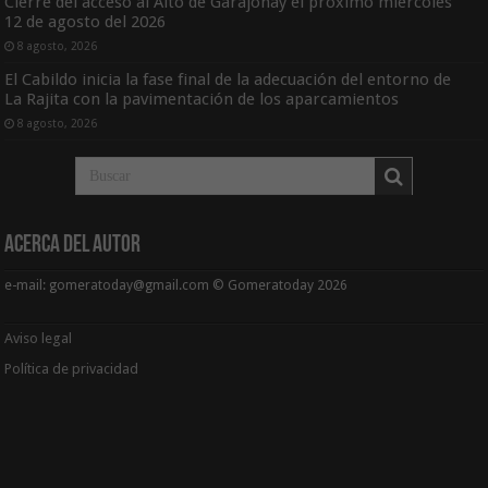
Cierre del acceso al Alto de Garajonay el próximo miércoles
12 de agosto del 2026
8 agosto, 2026
El Cabildo inicia la fase final de la adecuación del entorno de
La Rajita con la pavimentación de los aparcamientos
8 agosto, 2026
Acerca del Autor
e-mail: gomeratoday@gmail.com © Gomeratoday 2026
Aviso legal
Política de privacidad