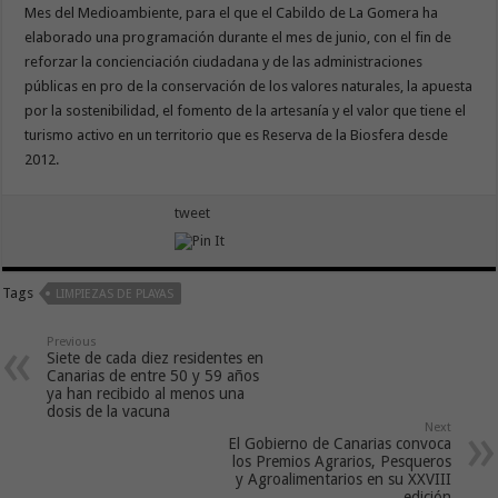
Mes del Medioambiente, para el que el Cabildo de La Gomera ha
elaborado una programación durante el mes de junio, con el fin de
reforzar la concienciación ciudadana y de las administraciones
públicas en pro de la conservación de los valores naturales, la apuesta
por la sostenibilidad, el fomento de la artesanía y el valor que tiene el
turismo activo en un territorio que es Reserva de la Biosfera desde
2012.
tweet
Tags
LIMPIEZAS DE PLAYAS
Previous
Siete de cada diez residentes en
Canarias de entre 50 y 59 años
ya han recibido al menos una
dosis de la vacuna
Next
El Gobierno de Canarias convoca
los Premios Agrarios, Pesqueros
y Agroalimentarios en su XXVIII
edición