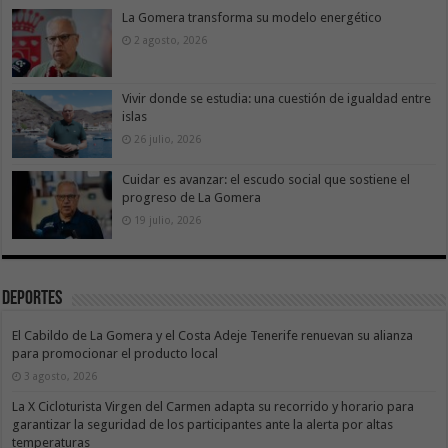
La Gomera transforma su modelo energético
2 agosto, 2026
Vivir donde se estudia: una cuestión de igualdad entre
islas
26 julio, 2026
Cuidar es avanzar: el escudo social que sostiene el
progreso de La Gomera
19 julio, 2026
Deportes
El Cabildo de La Gomera y el Costa Adeje Tenerife renuevan su alianza
para promocionar el producto local
3 agosto, 2026
La X Cicloturista Virgen del Carmen adapta su recorrido y horario para
garantizar la seguridad de los participantes ante la alerta por altas
temperaturas