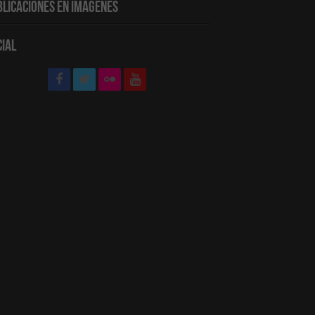
blicaciones en Imágenes
cial