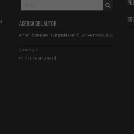
Pu
So
d
Acerca del Autor
e-mail: gomeratoday@gmail.com © Gomeratoday 2026
Aviso legal
Política de privacidad
a