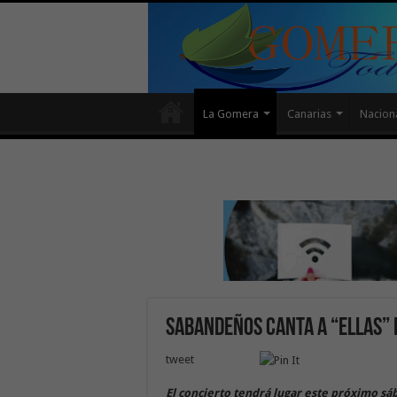
La Gomera
Canarias
Nacion
Sabandeños canta a “Ellas”
tweet
El concierto tendrá lugar este próximo sáb