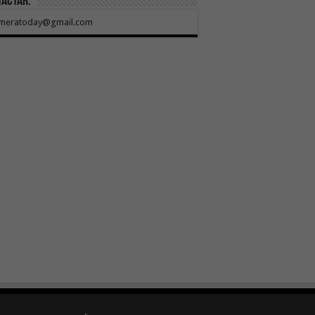
tactar:
meratoday@gmail.com