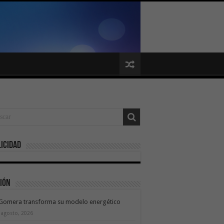
icidad
ión
 Gomera transforma su modelo energético
 agosto, 2026