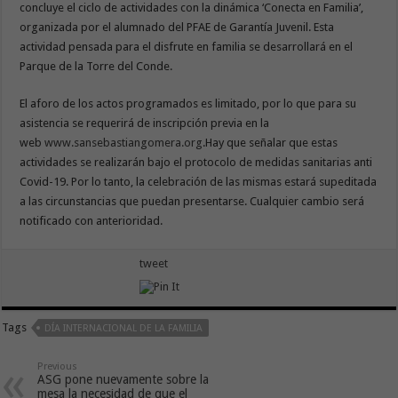
concluye el ciclo de actividades con la dinámica ‘Conecta en Familia’,
organizada por el alumnado del PFAE de Garantía Juvenil. Esta
actividad pensada para el disfrute en familia se desarrollará en el
Parque de la Torre del Conde.
El aforo de los actos programados es limitado, por lo que para su
asistencia se requerirá de inscripción previa en la
web
www.sansebastiangomera.org
.Hay que señalar que estas
actividades se realizarán bajo el protocolo de medidas sanitarias anti
Covid-19. Por lo tanto, la celebración de las mismas estará supeditada
a las circunstancias que puedan presentarse. Cualquier cambio será
notificado con anterioridad.
tweet
Tags
DÍA INTERNACIONAL DE LA FAMILIA
Previous
ASG pone nuevamente sobre la
mesa la necesidad de que el