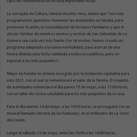
cabo en conmemoración en esta importante fecha.
La concejala de Cultura, Vanesa Vizcaíno Vera, señala que “con esta
programación queremos fomentar las actividades en familia, para
promover la unión, la consolidación de los lazos familiares y que el
vínculo familiar de nuestros vecinos y vecinas de San Sebastián de La
Gomera sea cada vez más fuerte. Por tal motivo, hemos creado un
programa adaptado a la nueva normalidad, para acercar de una
forma distinta esta fecha señalada a todos los públicos, pero en
especial a los más pequeños”.
‘Mejor en Familia’ es el lema escogido por la institución capitalina para
este 2021, con el cual se rememorará el valor de la familia. El conjunto
de actividades comenzará el día jueves 13 de mayo, a las 17:00 horas,
con un taller de cocina saludable para los más pequeños de la casa.
Para el día viernes 14 de mayo, a las 19:30 horas, se proseguirá con un
musical llamado ‘Librería de las Fantasías’, en el Anfiteatro de La Torre
del Conde.
Luego el sábado 15 de mayo, entre las 10:00 a las 14:00 horas,