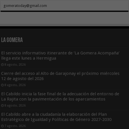
gomeratoday@gmail.com
La Gomera
El servicio informativo itinerante de ‘La Gomera Acompaña’
llega este lunes a Hermigua
8 agosto, 2026
Cierre del acceso al Alto de Garajonay el próximo miércoles
12 de agosto del 2026
8 agosto, 2026
El Cabildo inicia la fase final de la adecuación del entorno de
La Rajita con la pavimentación de los aparcamientos
8 agosto, 2026
El Cabildo abre a la ciudadanía la elaboración del Plan
Estratégico de Igualdad y Políticas de Género 2027-2030
7 agosto, 2026