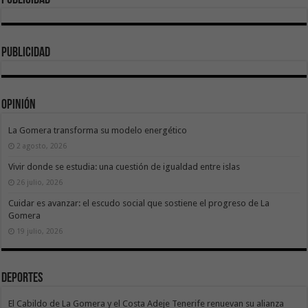
Publicidad
publicidad
Opinión
La Gomera transforma su modelo energético
2 agosto, 2026
Vivir donde se estudia: una cuestión de igualdad entre islas
26 julio, 2026
Cuidar es avanzar: el escudo social que sostiene el progreso de La
Gomera
19 julio, 2026
Deportes
El Cabildo de La Gomera y el Costa Adeje Tenerife renuevan su alianza