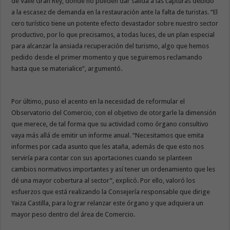
de Valle Gran Rey, donde no pueden dar salida a las capturas debido
a la escasez de demanda en la restauración ante la falta de turistas. “El
cero turístico tiene un potente efecto devastador sobre nuestro sector
productivo, por lo que precisamos, a todas luces, de un plan especial
para alcanzar la ansiada recuperación del turismo, algo que hemos
pedido desde el primer momento y que seguiremos reclamando
hasta que se materialice”, argumentó.
Por último, puso el acento en la necesidad de reformular el
Observatorio del Comercio, con el objetivo de otorgarle la dimensión
que merece, de tal forma que su actividad como órgano consultivo
vaya más allá de emitir un informe anual. “Necesitamos que emita
informes por cada asunto que les ataña, además de que esto nos
serviría para contar con sus aportaciones cuando se planteen
cambios normativos importantes y así tener un ordenamiento que les
dé una mayor cobertura al sector”, explicó. Por ello, valoró los
esfuerzos que está realizando la Consejería responsable que dirige
Yaiza Castilla, para lograr relanzar este órgano y que adquiera un
mayor peso dentro del área de Comercio.