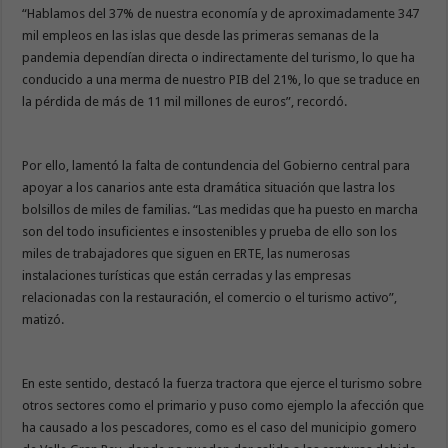
“Hablamos del 37% de nuestra economía y de aproximadamente 347
mil empleos en las islas que desde las primeras semanas de la
pandemia dependían directa o indirectamente del turismo, lo que ha
conducido a una merma de nuestro PIB del 21%, lo que se traduce en
la pérdida de más de 11 mil millones de euros”, recordó.
Por ello, lamentó la falta de contundencia del Gobierno central para
apoyar a los canarios ante esta dramática situación que lastra los
bolsillos de miles de familias. “Las medidas que ha puesto en marcha
son del todo insuficientes e insostenibles y prueba de ello son los
miles de trabajadores que siguen en ERTE, las numerosas
instalaciones turísticas que están cerradas y las empresas
relacionadas con la restauración, el comercio o el turismo activo”,
matizó.
En este sentido, destacó la fuerza tractora que ejerce el turismo sobre
otros sectores como el primario y puso como ejemplo la afección que
ha causado a los pescadores, como es el caso del municipio gomero