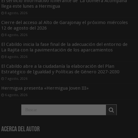
El servicio informativo itinerante de ‘La Gomera Acompaña’
llega este lunes a Hermigua
8 agosto, 2026
Cierre del acceso al Alto de Garajonay el próximo miércoles
12 de agosto del 2026
8 agosto, 2026
El Cabildo inicia la fase final de la adecuación del entorno de
La Rajita con la pavimentación de los aparcamientos
8 agosto, 2026
El Cabildo abre a la ciudadanía la elaboración del Plan
Estratégico de Igualdad y Políticas de Género 2027-2030
7 agosto, 2026
Hermigua presenta «Hermigua Joven III»
6 agosto, 2026
Acerca del Autor