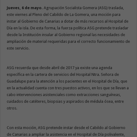
Jueves, 6 de mayo.
Agrupación Socialista Gomera (ASG) traslada,
este viernes al Pleno del Cabildo de La Gomera, una moción para
instar al Gobierno de Canarias a dotar de más recursos al Hospital de
Día en la isla. De esta forma, la fuerza política ASG pretende trasladar
desde la Institución insular al Gobierno regional las necesidades de
ampliación de material requeridas para el correcto funcionamiento de
este servicio.
ASG recuerda que desde abril de 2017 ya existe una agenda
específica en la cartera de servicios del Hospital Ntra. Señora de
Guadalupe para la atención a los pacientes en el Hospital de Día, que
en la actualidad cuenta con tres puestos activos, en los que se llevan a
cabo intervenciones asistenciales como extracciones sanguíneas,
cuidados de catéteres, biopsias y aspirados de médula ósea, entre
otros.
Con esta moción, ASG pretende instar desde el Cabildo al Gobierno
de Canarias a ampliar la asistencia en el Hospital de Día polivalente,