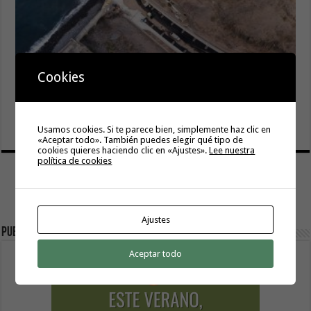
Cookies
El Cabildo inicia la fase final de la adecuación del entorno
de La Rajita con la pavimentación de los aparcamientos
8 agosto, 2026
Usamos cookies. Si te parece bien, simplemente haz clic en
«Aceptar todo». También puedes elegir qué tipo de
cookies quieres haciendo clic en «Ajustes».
Lee nuestra
política de cookies
Ajustes
Publicidad
Aceptar todo