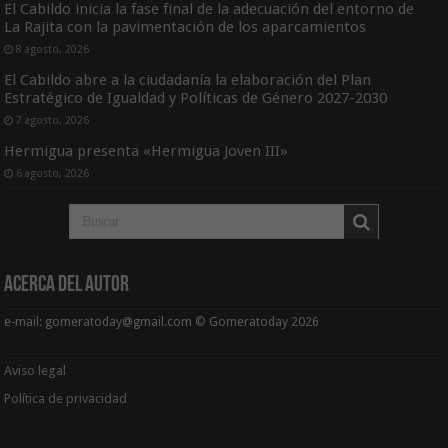
El Cabildo inicia la fase final de la adecuación del entorno de
La Rajita con la pavimentación de los aparcamientos
8 agosto, 2026
El Cabildo abre a la ciudadanía la elaboración del Plan
Estratégico de Igualdad y Políticas de Género 2027-2030
7 agosto, 2026
Hermigua presenta «Hermigua Joven III»
6 agosto, 2026
Acerca del Autor
e-mail: gomeratoday@gmail.com © Gomeratoday 2026
Aviso legal
Política de privacidad