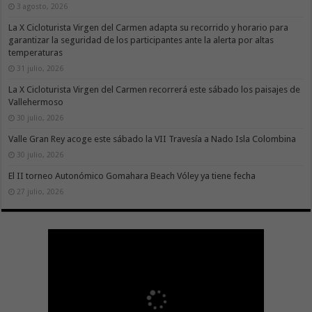
3 agosto, 2026
La X Cicloturista Virgen del Carmen adapta su recorrido y horario para
garantizar la seguridad de los participantes ante la alerta por altas
temperaturas
31 julio, 2026
La X Cicloturista Virgen del Carmen recorrerá este sábado los paisajes de
Vallehermoso
30 julio, 2026
Valle Gran Rey acoge este sábado la VII Travesía a Nado Isla Colombina
30 julio, 2026
El II torneo Autonómico Gomahara Beach Vóley ya tiene fecha
27 julio, 2026