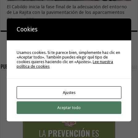
El Cabildo inicia la fase final de la adecuación del entorno
de La Rajita con la pavimentación de los aparcamientos
8 agosto, 2026
Cookies
Usamos cookies. Si te parece bien, simplemente haz clic en
«Aceptar todo». También puedes elegir qué tipo de
cookies quieres haciendo clic en «Ajustes».
Lee nuestra
Publicidad
política de cookies
Ajustes
Aceptar todo