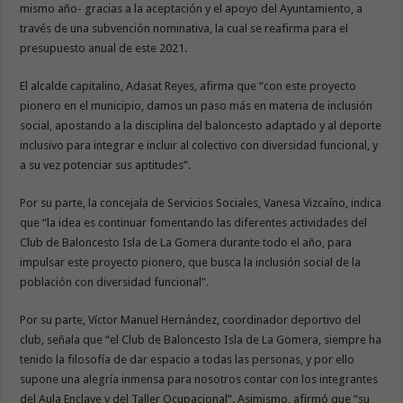
mismo año- gracias a la aceptación y el apoyo del Ayuntamiento, a
través de una subvención nominativa, la cual se reafirma para el
presupuesto anual de este 2021.
El alcalde capitalino, Adasat Reyes, afirma que “con este proyecto
pionero en el municipio, damos un paso más en materia de inclusión
social, apostando a la disciplina del baloncesto adaptado y al deporte
inclusivo para integrar e incluir al colectivo con diversidad funcional, y
a su vez potenciar sus aptitudes”.
Por su parte, la concejala de Servicios Sociales, Vanesa Vizcaíno, indica
que “la idea es continuar fomentando las diferentes actividades del
Club de Baloncesto Isla de La Gomera durante todo el año, para
impulsar este proyecto pionero, que busca la inclusión social de la
población con diversidad funcional”.
Por su parte, Víctor Manuel Hernández, coordinador deportivo del
club, señala que “el Club de Baloncesto Isla de La Gomera, siempre ha
tenido la filosofía de dar espacio a todas las personas, y por ello
supone una alegría inmensa para nosotros contar con los integrantes
del Aula Enclave y del Taller Ocupacional”. Asimismo, afirmó que “su