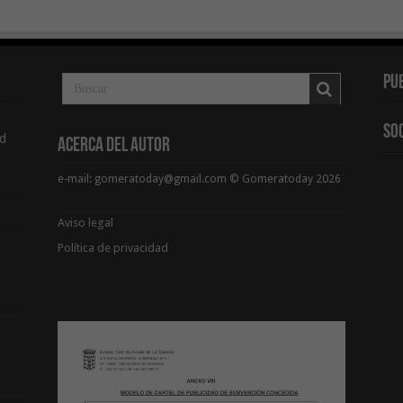
Pu
So
d
Acerca del Autor
e-mail: gomeratoday@gmail.com © Gomeratoday 2026
Aviso legal
Política de privacidad