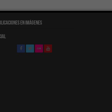
blicaciones en Imágenes
cial