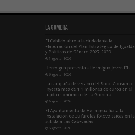
La Gomera
El Cabildo abre a la ciudadanía la
elaboración del Plan Estratégico de Igualda
y Políticas de Género 2027-2030
7 agosto, 2026
Hermigua presenta «Hermigua Joven III»
6 agosto, 2026
La campaña de verano del Bono Consumo
inyecta más de 1,1 millones de euros en el
tejido económico de La Gomera
6 agosto, 2026
El Ayuntamiento de Hermigua licita la
instalación de 30 farolas fotovoltaicas en la
subida a Las Cabezadas
6 agosto, 2026