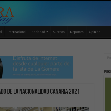
al
Internacional
Sociedad
Sucesos
Deportes
Opinión
Publ
ado de la Nacionalidad Canaria 2021