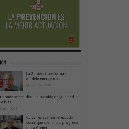
ión
La Gomera transforma su
modelo energético
2 agosto, 2026
ir donde se estudia: una cuestión de igualdad
re islas
6 julio, 2026
Cuidar es avanzar: el escudo
social que sostiene el progreso
de La Gomera