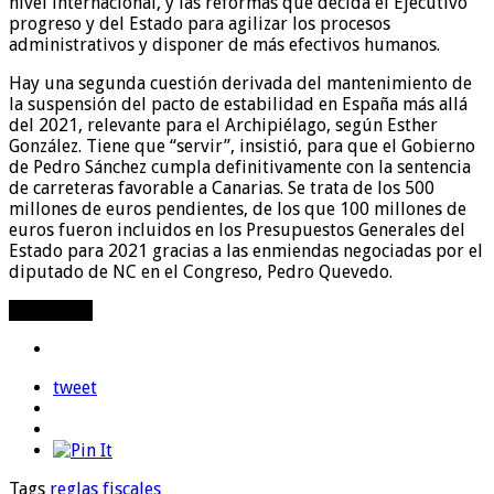
nivel internacional, y las reformas que decida el Ejecutivo
progreso y del Estado para agilizar los procesos
administrativos y disponer de más efectivos humanos.
Hay una segunda cuestión derivada del mantenimiento de
la suspensión del pacto de estabilidad en España más allá
del 2021, relevante para el Archipiélago, según Esther
González. Tiene que “servir”, insistió, para que el Gobierno
de Pedro Sánchez cumpla definitivamente con la sentencia
de carreteras favorable a Canarias. Se trata de los 500
millones de euros pendientes, de los que 100 millones de
euros fueron incluidos en los Presupuestos Generales del
Estado para 2021 gracias a las enmiendas negociadas por el
diputado de NC en el Congreso, Pedro Quevedo.
Compartir
tweet
Tags
reglas fiscales