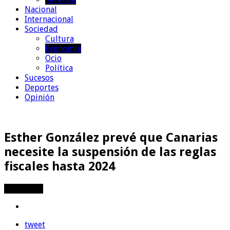
Nacional
Internacional
Sociedad
Cultura
Economía
Ocio
Política
Sucesos
Deportes
Opinión
Esther González prevé que Canarias
necesite la suspensión de las reglas
fiscales hasta 2024
Compartir
tweet