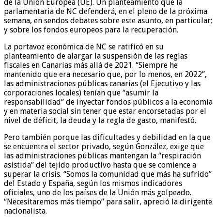
de la Unión Europea (UE). Un planteamiento que la
parlamentaria de NC defenderá, en el pleno de la próxima
semana, en sendos debates sobre este asunto, en particular;
y sobre los fondos europeos para la recuperación.
La portavoz económica de NC se ratificó en su
planteamiento de alargar la suspensión de las reglas
fiscales en Canarias más allá de 2021. “Siempre he
mantenido que era necesario que, por lo menos, en 2022”,
las administraciones públicas canarias (el Ejecutivo y las
corporaciones locales) tenían que “asumir la
responsabilidad” de inyectar fondos públicos a la economía
y en materia social sin tener que estar encorsetadas por el
nivel de déficit, la deuda y la regla de gasto, manifestó.
Pero también porque las dificultades y debilidad en la que
se encuentra el sector privado, según González, exige que
las administraciones públicas mantengan la “respiración
asistida” del tejido productivo hasta que se comience a
superar la crisis. “Somos la comunidad que más ha sufrido”
del Estado y España, según los mismos indicadores
oficiales, uno de los países de la Unión más golpeado.
“Necesitaremos más tiempo” para salir, apreció la dirigente
nacionalista.