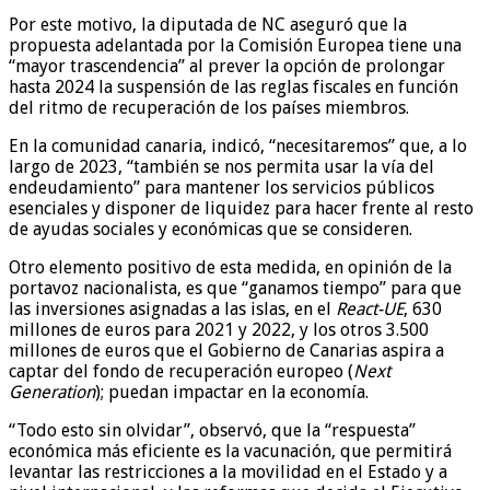
Por este motivo, la diputada de NC aseguró que la
propuesta adelantada por la Comisión Europea tiene una
“mayor trascendencia” al prever la opción de prolongar
hasta 2024 la suspensión de las reglas fiscales en función
del ritmo de recuperación de los países miembros.
En la comunidad canaria, indicó, “necesitaremos” que, a lo
largo de 2023, “también se nos permita usar la vía del
endeudamiento” para mantener los servicios públicos
esenciales y disponer de liquidez para hacer frente al resto
de ayudas sociales y económicas que se consideren.
Otro elemento positivo de esta medida, en opinión de la
portavoz nacionalista, es que “ganamos tiempo” para que
las inversiones asignadas a las islas, en el
React-UE
, 630
millones de euros para 2021 y 2022, y los otros 3.500
millones de euros que el Gobierno de Canarias aspira a
captar del fondo de recuperación europeo (
Next
Generation
); puedan impactar en la economía.
“Todo esto sin olvidar”, observó, que la “respuesta”
económica más eficiente es la vacunación, que permitirá
levantar las restricciones a la movilidad en el Estado y a