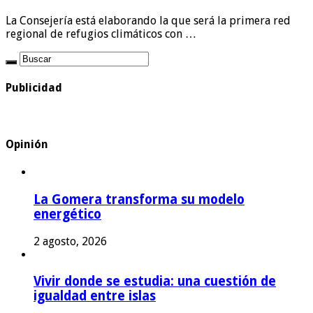
La Consejería está elaborando la que será la primera red
regional de refugios climáticos con …
Publicidad
Opinión
La Gomera transforma su modelo
energético
2 agosto, 2026
Vivir donde se estudia: una cuestión de
igualdad entre islas