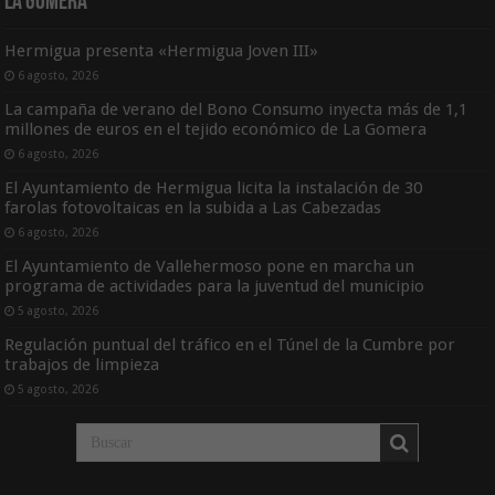
La Gomera
Hermigua presenta «Hermigua Joven III»
6 agosto, 2026
La campaña de verano del Bono Consumo inyecta más de 1,1
millones de euros en el tejido económico de La Gomera
6 agosto, 2026
El Ayuntamiento de Hermigua licita la instalación de 30
farolas fotovoltaicas en la subida a Las Cabezadas
6 agosto, 2026
El Ayuntamiento de Vallehermoso pone en marcha un
programa de actividades para la juventud del municipio
5 agosto, 2026
Regulación puntual del tráfico en el Túnel de la Cumbre por
trabajos de limpieza
5 agosto, 2026