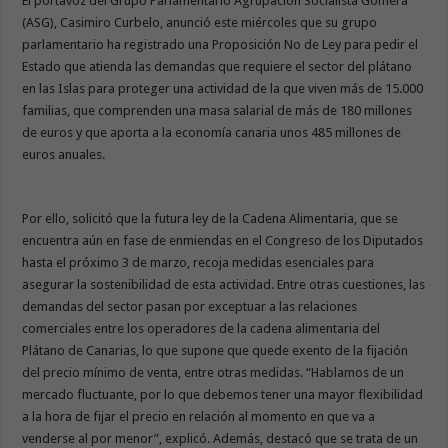
El portavoz del Grupo Parlamentario Agrupación Socialista Gomera
(ASG), Casimiro Curbelo, anunció este miércoles que su grupo
parlamentario ha registrado una Proposición No de Ley para pedir el
Estado que atienda las demandas que requiere el sector del plátano
en las Islas para proteger una actividad de la que viven más de 15.000
familias, que comprenden una masa salarial de más de 180 millones
de euros y que aporta a la economía canaria unos 485 millones de
euros anuales.
Por ello, solicitó que la futura ley de la Cadena Alimentaria, que se
encuentra aún en fase de enmiendas en el Congreso de los Diputados
hasta el próximo 3 de marzo, recoja medidas esenciales para
asegurar la sostenibilidad de esta actividad. Entre otras cuestiones, las
demandas del sector pasan por exceptuar a las relaciones
comerciales entre los operadores de la cadena alimentaria del
Plátano de Canarias, lo que supone que quede exento de la fijación
del precio mínimo de venta, entre otras medidas. “Hablamos de un
mercado fluctuante, por lo que debemos tener una mayor flexibilidad
a la hora de fijar el precio en relación al momento en que va a
venderse al por menor”, explicó. Además, destacó que se trata de un