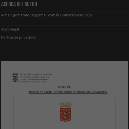
Acerca del Autor
e-mail: gomeratoday@gmail.com © Gomeratoday 2026
Aviso legal
Política de privacidad