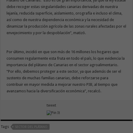
Plátano de Canarias. “Esto es de gran importancia, ya que la ley estatal
debe recoger estas singularidades canarias derivadas de nuestra
lejanía, reducida superficie, aislamiento, orografía e incluso el clima,
así como de nuestra dependencia económica y la necesidad de
dinamizar la producción agrícola de las zonas rurales afectadas por el
envejecimiento y por la despoblación”, matizó.
Por último, incidió en que son más de 16 millones los hogares que
consumen regularmente esta fruta en todo el país, lo que evidencia la
importancia del plátano de Canarias en el sector agroalimentario.
“Por ello, debemos proteger a este sector, ya que además de ser el
sustento de muchas familias canarias, debe reforzarse para
contribuir en mayor medida a mejorar nuestro PIB, al tiempo que
avanzamos hacia la diversificación económica”, recalcó.
tweet
Tags
SECTOR DEL PLÁTANO