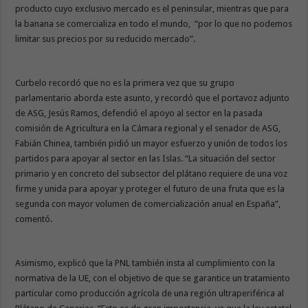
producto cuyo exclusivo mercado es el peninsular, mientras que para
la banana se comercializa en todo el mundo, “por lo que no podemos
limitar sus precios por su reducido mercado”.
Curbelo recordó que no es la primera vez que su grupo
parlamentario aborda este asunto, y recordó que el portavoz adjunto
de ASG, Jesús Ramos, defendió el apoyo al sector en la pasada
comisión de Agricultura en la Cámara regional y el senador de ASG,
Fabián Chinea, también pidió un mayor esfuerzo y unión de todos los
partidos para apoyar al sector en las Islas. “La situación del sector
primario y en concreto del subsector del plátano requiere de una voz
firme y unida para apoyar y proteger el futuro de una fruta que es la
segunda con mayor volumen de comercialización anual en España”,
comentó.
Asimismo, explicó que la PNL también insta al cumplimiento con la
normativa de la UE, con el objetivo de que se garantice un tratamiento
particular como producción agrícola de una región ultraperiférica al