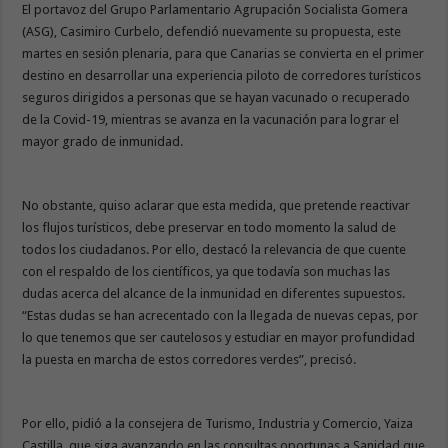
El portavoz del Grupo Parlamentario Agrupación Socialista Gomera
(ASG), Casimiro Curbelo, defendió nuevamente su propuesta, este
martes en sesión plenaria, para que Canarias se convierta en el primer
destino en desarrollar una experiencia piloto de corredores turísticos
seguros dirigidos a personas que se hayan vacunado o recuperado
de la Covid-19, mientras se avanza en la vacunación para lograr el
mayor grado de inmunidad.
No obstante, quiso aclarar que esta medida, que pretende reactivar
los flujos turísticos, debe preservar en todo momento la salud de
todos los ciudadanos. Por ello, destacó la relevancia de que cuente
con el respaldo de los científicos, ya que todavía son muchas las
dudas acerca del alcance de la inmunidad en diferentes supuestos.
“Estas dudas se han acrecentado con la llegada de nuevas cepas, por
lo que tenemos que ser cautelosos y estudiar en mayor profundidad
la puesta en marcha de estos corredores verdes”, precisó.
Por ello, pidió a la consejera de Turismo, Industria y Comercio, Yaiza
Castilla, que siga avanzando en las consultas oportunas a Sanidad que