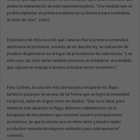
avalen la implantación de esta experiencia piloto. “Una medida que se
podría implantar en primera instancia en La Gomera para trasladarla
al resto de Islas”, indicó.
El portavoz de ASG recordó que Canarias fue la primera comunidad
autónoma en promover, a través de un decreto ley, la realización de
pruebas diagnósticas en el lugar de procedencia de cada turista, “y en
este caso, las Islas serían también pioneras en establecer una medida
que supone un empuje a nuestro principal sector económico”.
Para Curbelo, la solución más idónea para recuperar los flujos
turísticos pasa por la vacuna, de tal forma que se logre la inmunidad
recíproca, tanto en origen como en destino. “Esto es lo ideal, pero
mientras esta situación no llega, debemos adelantarnos en la
búsqueda de mecanismos que reactiven nuestro principal motor
económico, ya que la vacuna va a un ritmo lento y nuestro tejido
productivo necesita de mayores estímulos para sobreponerse”,
comentó.