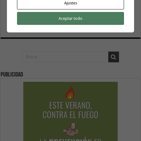
Ajustes
El Cabildo inicia la fase final de la adecuación del entorno
de La Rajita con la pavimentación de los aparcamientos
Aceptar todo
8 agosto, 2026
Publicidad