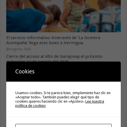
El servicio informativo itinerante de ‘La Gomera
Acompaña’ llega este lunes a Hermigua
8 agosto, 2026
Cierre del acceso al Alto de Garajonay el próximo
miércoles 12 de agosto del 2026
8 agosto, 2026
Cookies
Usamos cookies. Si te parece bien, simplemente haz clic en
«Aceptar todo». También puedes elegir qué tipo de
cookies quieres haciendo clic en «Ajustes».
Lee nuestra
política de cookies