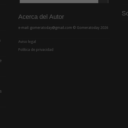
So
Acerca del Autor
e-mail: gomeratoday@gmail.com © Gomeratoday 2026
a
Aviso legal
Política de privacidad
e
s