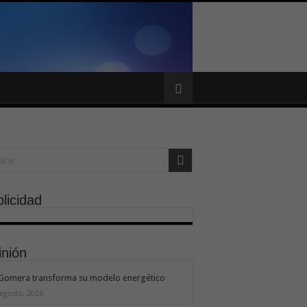
licidad
inión
 Gomera transforma su modelo energético
 agosto, 2026