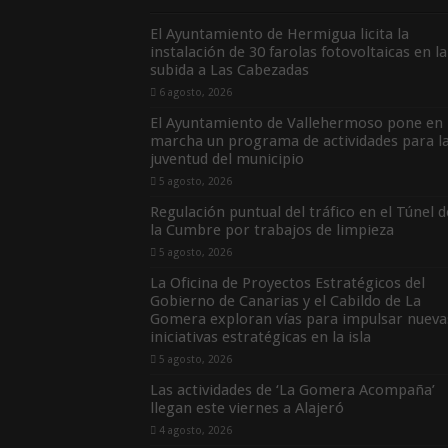
El Ayuntamiento de Hermigua licita la
instalación de 30 farolas fotovoltaicas en la
subida a Las Cabezadas
6 agosto, 2026
El Ayuntamiento de Vallehermoso pone en
marcha un programa de actividades para l
juventud del municipio
5 agosto, 2026
Regulación puntual del tráfico en el Túnel d
la Cumbre por trabajos de limpieza
5 agosto, 2026
La Oficina de Proyectos Estratégicos del
Gobierno de Canarias y el Cabildo de La
Gomera exploran vías para impulsar nueva
iniciativas estratégicas en la isla
5 agosto, 2026
Las actividades de ‘La Gomera Acompaña’
llegan este viernes a Alajeró
4 agosto, 2026