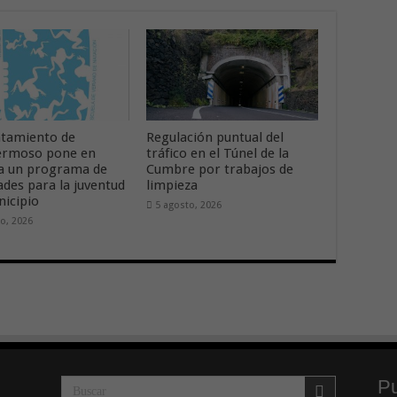
ntamiento de
Regulación puntual del
ermoso pone en
tráfico en el Túnel de la
a un programa de
Cumbre por trabajos de
ades para la juventud
limpieza
nicipio
5 agosto, 2026
o, 2026
Pu