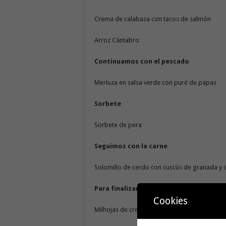
Crema de calabaza con tacos de salmón
Arroz Cántabro
Continuamos con el pescado
Merluza en salsa verde con puré de papas
Sorbete
Sorbete de pera
Seguimos con la carne
Solomillo de cerdo con cuscús de granada y 
Para finalizar y endulzar el paladar:
Cookies
Milhojas de crema y merengue