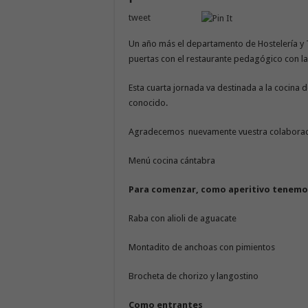
tweet
Un año más el departamento de Hostelería y T
puertas con el restaurante pedagógico con la
Esta cuarta jornada va destinada a la cocina
conocido.
Agradecemos nuevamente vuestra colaboraci
Menú cocina cántabra
Para comenzar, como aperitivo tenem
Raba con alioli de aguacate
Montadito de anchoas con pimientos
Brocheta de chorizo y langostino
Como entrantes