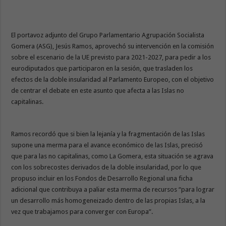
El portavoz adjunto del Grupo Parlamentario Agrupación Socialista
Gomera (ASG), Jesús Ramos, aprovechó su intervención en la comisión
sobre el escenario de la UE previsto para 2021-2027, para pedir a los
eurodiputados que participaron en la sesión, que trasladen los
efectos de la doble insularidad al Parlamento Europeo, con el objetivo
de centrar el debate en este asunto que afecta a las Islas no
capitalinas.
Ramos recordó que si bien la lejanía y la fragmentación de las Islas
supone una merma para el avance económico de las Islas, precisó
que para las no capitalinas, como La Gomera, esta situación se agrava
con los sobrecostes derivados de la doble insularidad, por lo que
propuso incluir en los Fondos de Desarrollo Regional una ficha
adicional que contribuya a paliar esta merma de recursos “para lograr
un desarrollo más homogeneizado dentro de las propias Islas, a la
vez que trabajamos para converger con Europa”.