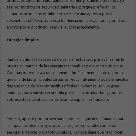
otras cuestiones, los ciudadanos consumen productos cercanos, ya
sea por motivos de seguridad sanitaria o porque prefieren los
llamados productos de kilómetro cero en una apuesta por la
sostenibilidad”. A su juicio esta tendencia no es coyuntural, por lo que
apostó por el producto local y el autoabastecimiento.
Energías limpias
Ramos aludió a la necesidad de centrar esfuerzos por avanzar en la
puesta en marcha de las energías renovables para contribuir a que
Canarias pertenezca a un continente climáticamente neutro, “por lo
que una de las principales tareas es reducir al mínimo posible nuestra
dependencia de los combustibles fósiles”. “Además, son un gran
handicap para nuestra economía por nuestra insularidad y por los
sobrecostes que afectan a las Islas no capitalinas”, añadió.
Por ello, apostó por aprovechar el potencial que tiene Canarias para
la implantación de proyectos de energías renovables como los
aerogeneradores o los fotovoltaicos. “Europa tiene que reconocer