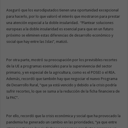
Aseguró que los eurodiputados tienen una oportunidad excepcional
para hacerlo, por lo que valoró el interés que mostraron para prestar
una atención especial a la doble insularidad. “Plantear soluciones
europeas a la doble insularidad es esencial para que en un futuro
próximo se eliminen estas diferencias de desarrollo económico y
social que hay entre las Islas”, matizó.
Por otra parte, mostró su preocupación por los previsibles recortes
de la UE a programas esenciales para la supervivencia del sector
primario, y en especial de la agricultura, como es el POSEI o el REA.
Además, recordó que también hay que negociar el nuevo Programa
de Desarrollo Rural, “que ya está vencido y debido a la crisis podría
sufrir recortes, lo que se suma a la reducción de la ficha financiera de
la PAC”.
Por ello, recordó que la crisis económica y social que ha provocado la
pandemia ha generado un cambio en las prioridades, “ya que entre