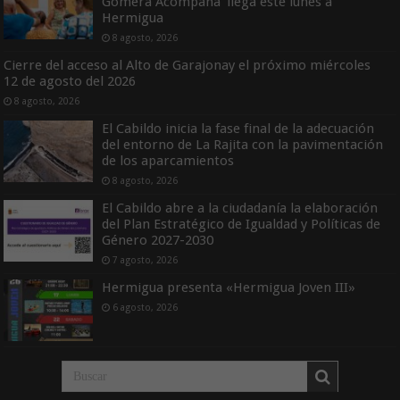
Gomera Acompaña’ llega este lunes a
Hermigua
8 agosto, 2026
Cierre del acceso al Alto de Garajonay el próximo miércoles
12 de agosto del 2026
8 agosto, 2026
El Cabildo inicia la fase final de la adecuación
del entorno de La Rajita con la pavimentación
de los aparcamientos
8 agosto, 2026
El Cabildo abre a la ciudadanía la elaboración
del Plan Estratégico de Igualdad y Políticas de
Género 2027-2030
7 agosto, 2026
Hermigua presenta «Hermigua Joven III»
6 agosto, 2026