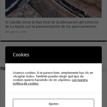
El Cabildo inicia la fase final de la adecuación del entorno
de La Rajita con la pavimentación de los aparcamientos
8 agosto, 2026
Cookies
Publicidad
Usamos cookies. Si te parece bien, simplemente haz clic en
«Aceptar todo». También puedes elegir qué tipo de
cookies quieres haciendo clic en «Ajustes».
Lee nuestra
política de cookies
Ajustes