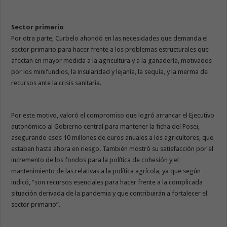
Sector primario
Por otra parte, Curbelo ahondó en las necesidades que demanda el
sector primario para hacer frente a los problemas estructurales que
afectan en mayor medida a la agricultura y a la ganadería, motivados
por los minifundios, la insularidad y lejanía, la sequía, y la merma de
recursos ante la crisis sanitaria.
Por este motivo, valoró el compromiso que logró arrancar el Ejecutivo
autonómico al Gobierno central para mantener la ficha del Posei,
asegurando esos 10 millones de euros anuales a los agricultores, que
estaban hasta ahora en riesgo. También mostró su satisfacción por el
incremento de los fondos para la política de cohesión y el
mantenimiento de las relativas a la política agrícola, ya que según
indicó, “son recursos esenciales para hacer frente a la complicada
situación derivada de la pandemia y que contribuirán a fortalecer el
sector primario”.