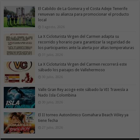
El Cabildo de La Gomera y el Costa Adeje Tenerife
renuevan su alianza para promocionar el producto
local
3 agosto, 2026
La X Cicloturista Virgen del Carmen adapta su
recorrido y horario para garantizar la seguridad de
los participantes ante la alerta por altas temperaturas
31 julio, 2026
La X Cicloturista Virgen del Carmen recorrerá este
sábado los paisajes de Vallehermoso
30 julio, 2026
Valle Gran Rey acoge este sábado la VII Travesía a
Nado Isla Colombina
30 julio, 2026
El II torneo Autonómico Gomahara Beach Vóley ya
tiene fecha
27 julio, 2026