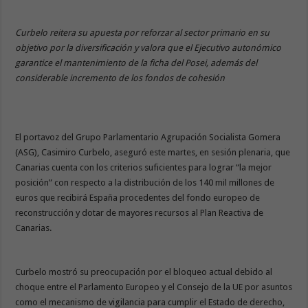
Curbelo reitera su apuesta por reforzar al sector primario en su
objetivo por la diversificación y valora que el Ejecutivo autonómico
garantice el mantenimiento de la ficha del Posei, además del
considerable incremento de los fondos de cohesión
El portavoz del Grupo Parlamentario Agrupación Socialista Gomera
(ASG), Casimiro Curbelo, aseguró este martes, en sesión plenaria, que
Canarias cuenta con los criterios suficientes para lograr “la mejor
posición” con respecto a la distribución de los 140 mil millones de
euros que recibirá España procedentes del fondo europeo de
reconstrucción y dotar de mayores recursos al Plan Reactiva de
Canarias.
Curbelo mostró su preocupación por el bloqueo actual debido al
choque entre el Parlamento Europeo y el Consejo de la UE por asuntos
como el mecanismo de vigilancia para cumplir el Estado de derecho,