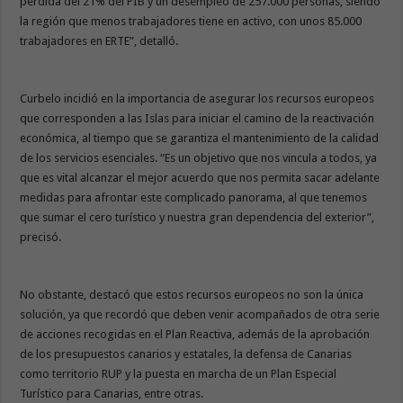
pérdida del 21% del PIB y un desempleo de 257.000 personas, siendo
la región que menos trabajadores tiene en activo, con unos 85.000
trabajadores en ERTE”, detalló.
Curbelo incidió en la importancia de asegurar los recursos europeos
que corresponden a las Islas para iniciar el camino de la reactivación
económica, al tiempo que se garantiza el mantenimiento de la calidad
de los servicios esenciales. “Es un objetivo que nos vincula a todos, ya
que es vital alcanzar el mejor acuerdo que nos permita sacar adelante
medidas para afrontar este complicado panorama, al que tenemos
que sumar el cero turístico y nuestra gran dependencia del exterior”,
precisó.
No obstante, destacó que estos recursos europeos no son la única
solución, ya que recordó que deben venir acompañados de otra serie
de acciones recogidas en el Plan Reactiva, además de la aprobación
de los presupuestos canarios y estatales, la defensa de Canarias
como territorio RUP y la puesta en marcha de un Plan Especial
Turístico para Canarias, entre otras.