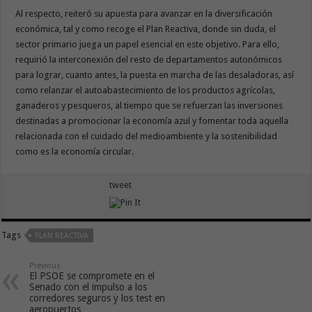
Al respecto, reiteró su apuesta para avanzar en la diversificación
económica, tal y como recoge el Plan Reactiva, donde sin duda, el
sector primario juega un papel esencial en este objetivo. Para ello,
requirió la interconexión del resto de departamentos autonómicos
para lograr, cuanto antes, la puesta en marcha de las desaladoras, así
como relanzar el autoabastecimiento de los productos agrícolas,
ganaderos y pesqueros, al tiempo que se refuerzan las inversiones
destinadas a promocionar la economía azul y fomentar toda aquella
relacionada con el cuidado del medioambiente y la sostenibilidad
como es la economía circular.
tweet
Tags
PLAN REACTIVA
Previous
El PSOE se compromete en el
Senado con el impulso a los
corredores seguros y los test en
aeropuertos