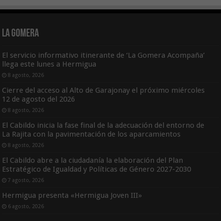
La Gomera
El servicio informativo itinerante de ‘La Gomera Acompaña’
llega este lunes a Hermigua
8 agosto, 2026
Cierre del acceso al Alto de Garajonay el próximo miércoles
12 de agosto del 2026
8 agosto, 2026
El Cabildo inicia la fase final de la adecuación del entorno de
La Rajita con la pavimentación de los aparcamientos
8 agosto, 2026
El Cabildo abre a la ciudadanía la elaboración del Plan
Estratégico de Igualdad y Políticas de Género 2027-2030
7 agosto, 2026
Hermigua presenta «Hermigua Joven III»
6 agosto, 2026