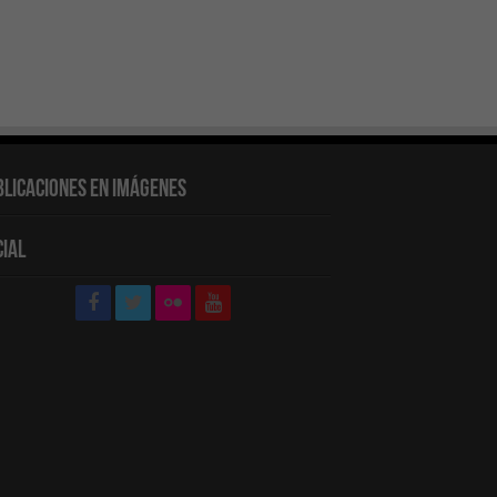
blicaciones en Imágenes
cial