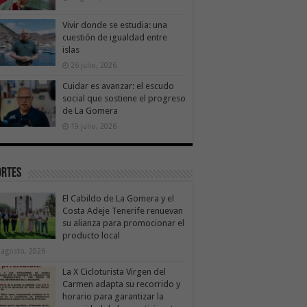
Vivir donde se estudia: una
cuestión de igualdad entre
islas
26 julio, 2026
Cuidar es avanzar: el escudo
social que sostiene el progreso
de La Gomera
19 julio, 2026
ortes
El Cabildo de La Gomera y el
Costa Adeje Tenerife renuevan
su alianza para promocionar el
producto local
 agosto, 2026
La X Cicloturista Virgen del
Carmen adapta su recorrido y
horario para garantizar la