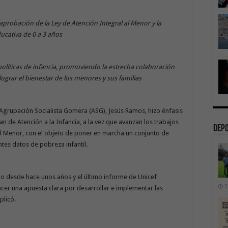
probación de la Ley de Atención Integral al Menor y la
ducativa de 0 a 3 años
 políticas de infancia, promoviendo la estrecha colaboración
ograr el bienestar de los menores y sus familias
Agrupación Socialista Gomera (ASG), Jesús Ramos, hizo énfasis
Plan de Atención a la Infancia, a la vez que avanzan los trabajos
Dep
 al Menor, con el objeto de poner en marcha un conjunto de
ntes datos de pobreza infantil.
iño desde hace unos años y el último informe de Unicef
3
acer una apuesta clara por desarrollar e implementar las
xplicó.