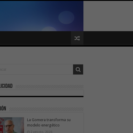
icidad
ión
La Gomera transforma su
modelo energético
2 agosto, 2026