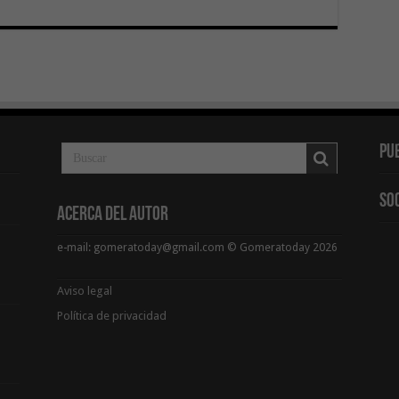
Pu
So
Acerca del Autor
e-mail: gomeratoday@gmail.com © Gomeratoday 2026
Aviso legal
Política de privacidad