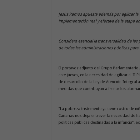
Jesús Ramos apuesta además por agilizar la a
implementación real y efectiva de la etapa e
Considera esencial la transversalidad de las
de todas las administraciones públicas para l
El portavoz adjunto del Grupo Parlamentario 
este jueves, en la necesidad de agilizar el II 
de desarrollo de la Ley de Atención Integral
medidas que contribuyan a frenar los alarma
“La pobreza tristemente ya tiene rostro de n
Canarias nos deja entrever la necesidad de h
políticas públicas destinadas a la infancia”, e