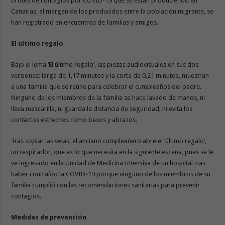
brotes de contagios por COVID-19 que se están produciendo en
Canarias, al margen de los producidos entre la población migrante, se
han registrado en encuentros de familias y amigos.
El último regalo
Bajo el lema ‘El último regalo’, las piezas audiovisuales en sus dos
versiones: larga de 1,17 minutos y la corta de 0,21 minutos, muestran
a una familia que se reúne para celebrar el cumpleaños del padre.
Ninguno de los miembros de la familia se hace lavado de manos, ni
lleva mascarilla, ni guarda la distancia de seguridad, ni evita los
contactos estrechos como besos y abrazos.
Tras soplar las velas, el anciano cumpleañero abre el ‘último regalo’,
un respirador, que es lo que necesita en la siguiente escena, pues se le
ve ingresado en la Unidad de Medicina Intensiva de un hospital tras
haber contraído la COVID-19 porque ninguno de los miembros de su
familia cumplió con las recomendaciones sanitarias para prevenir
contagios.
Medidas de prevención