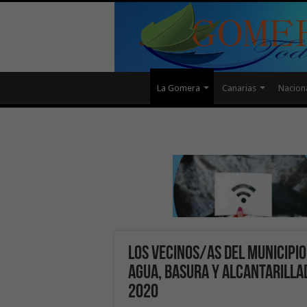
La Gomera
Canarias
Nacion
Los vecinos/as del municipio
agua, basura y alcantarilla
2020