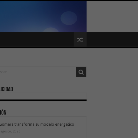
icidad
ión
 Gomera transforma su modelo energético
 agosto, 2026