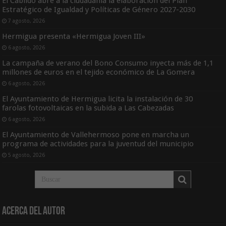
El Cabildo abre a la ciudadanía la elaboración del Plan
Estratégico de Igualdad y Políticas de Género 2027-2030
7 agosto, 2026
Hermigua presenta «Hermigua Joven III»
6 agosto, 2026
La campaña de verano del Bono Consumo inyecta más de 1,1
millones de euros en el tejido económico de La Gomera
6 agosto, 2026
El Ayuntamiento de Hermigua licita la instalación de 30
farolas fotovoltaicas en la subida a Las Cabezadas
6 agosto, 2026
El Ayuntamiento de Vallehermoso pone en marcha un
programa de actividades para la juventud del municipio
5 agosto, 2026
Acerca del Autor