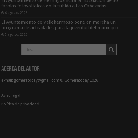
El Ayuntamiento de Hermigua licita la instalación de 30
farolas fotovoltaicas en la subida a Las Cabezadas
6 agosto, 2026
El Ayuntamiento de Vallehermoso pone en marcha un
programa de actividades para la juventud del municipio
5 agosto, 2026
Acerca del Autor
e-mail: gomeratoday@gmail.com © Gomeratoday 2026
Aviso legal
Política de privacidad