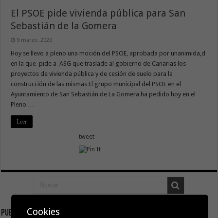
El PSOE pide vivienda pública para San
Sebastián de la Gomera
9 marzo, 2020
Hoy se llevo a pleno una moción del PSOE, aprobada por unanimida,d
en la que pide a ASG que traslade al gobierno de Canarias los
proyectos de vivienda pública y de cesión de suelo para la
construcción de las mismas El grupo municipal del PSOE en el
Ayuntamiento de San Sebastián de La Gomera ha pedido hoy en el
Pleno …
Leer
tweet
Cookies
Publicidad