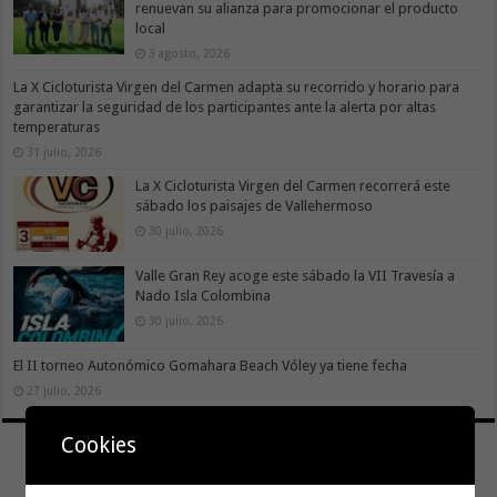
renuevan su alianza para promocionar el producto
local
3 agosto, 2026
La X Cicloturista Virgen del Carmen adapta su recorrido y horario para
garantizar la seguridad de los participantes ante la alerta por altas
temperaturas
31 julio, 2026
La X Cicloturista Virgen del Carmen recorrerá este
sábado los paisajes de Vallehermoso
30 julio, 2026
Valle Gran Rey acoge este sábado la VII Travesía a
Nado Isla Colombina
30 julio, 2026
El II torneo Autonómico Gomahara Beach Vóley ya tiene fecha
27 julio, 2026
Cookies