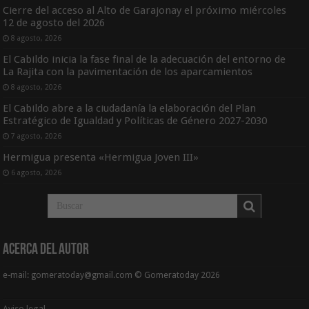
Cierre del acceso al Alto de Garajonay el próximo miércoles
12 de agosto del 2026
8 agosto, 2026
El Cabildo inicia la fase final de la adecuación del entorno de
La Rajita con la pavimentación de los aparcamientos
8 agosto, 2026
El Cabildo abre a la ciudadanía la elaboración del Plan
Estratégico de Igualdad y Políticas de Género 2027-2030
7 agosto, 2026
Hermigua presenta «Hermigua Joven III»
6 agosto, 2026
Acerca del Autor
e-mail: gomeratoday@gmail.com © Gomeratoday 2026
Aviso legal